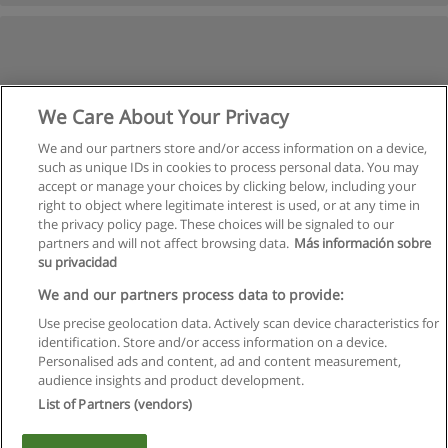
We Care About Your Privacy
We and our partners store and/or access information on a device,
such as unique IDs in cookies to process personal data. You may
accept or manage your choices by clicking below, including your
right to object where legitimate interest is used, or at any time in
the privacy policy page. These choices will be signaled to our
partners and will not affect browsing data.
Más información sobre
su privacidad
We and our partners process data to provide:
Use precise geolocation data. Actively scan device characteristics for
identification. Store and/or access information on a device.
Regras de uso
Personalised ads and content, ad and content measurement,
audience insights and product development.
Privacidade de dados
List of Partners (vendors)
Entrar em contato com Educaedu