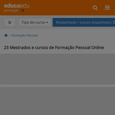
portugal
Tipo de curso
Modalidade / Locais disponíveis:
O
Formação Pessoal
23
Mestrados e cursos de Formação Pessoal Online