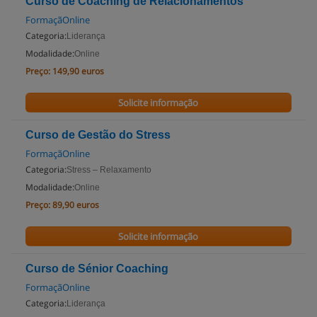
Curso de Coaching de Relacionamentos
FormaçãOnline
Categoria:
Liderança
Modalidade:
Online
Preço:
149,90 euros
Solicite informação
Curso de Gestão do Stress
FormaçãOnline
Categoria:
Stress – Relaxamento
Modalidade:
Online
Preço:
89,90 euros
Solicite informação
Curso de Sénior Coaching
FormaçãOnline
Categoria:
Liderança