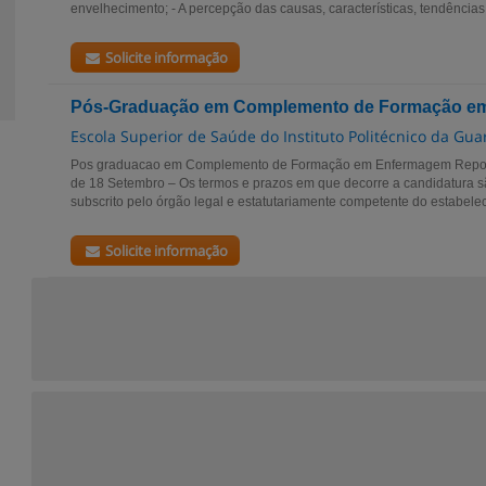
envelhecimento; - A percepção das causas, características, tendências.
Solicite informação
Pós-Graduação em Complemento de Formação e
Escola Superior de Saúde do Instituto Politécnico da Gua
Pos graduacao em Complemento de Formação em Enfermagem Reporta
de 18 Setembro – Os termos e prazos em que decorre a candidatura sã
subscrito pelo órgão legal e estatutariamente competente do estabelec
Solicite informação