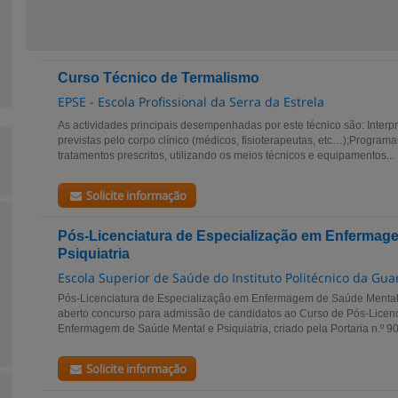
Curso Técnico de Termalismo
EPSE - Escola Profissional da Serra da Estrela
As actividades principais desempenhadas por este técnico são: Interp
previstas pelo corpo clínico (médicos, fisioterapeutas, etc…);Programa
tratamentos prescritos, utilizando os meios técnicos e equipamentos...
Solicite informação
Pós-Licenciatura de Especialização em Enfermag
Psiquiatria
Escola Superior de Saúde do Instituto Politécnico da Gua
Pós-Licenciatura de Especialização em Enfermagem de Saúde Mental 
aberto concurso para admissão de candidatos ao Curso de Pós-Licen
Enfermagem de Saúde Mental e Psiquiatria, criado pela Portaria n.º 90
Solicite informação