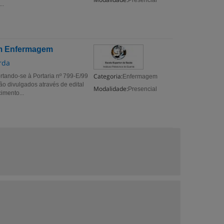
Presencial
..
m Enfermagem
rda
Categoria:
ndo-se à Portaria nº 799-E/99
Enfermagem
o divulgados através de edital
Modalidade:
Presencial
imento...