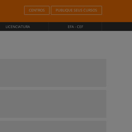
CENTROS
PUBLIQUE SEUS CURSOS
LICENCIATURA
EFA - CEF