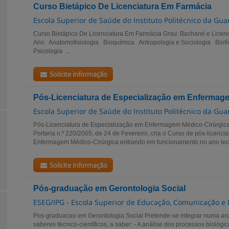
Curso Bietápico De Licenciatura Em Farmácia
Escola Superior de Saúde do Instituto Politécnico da Gua
Curso Bietápico De Licenciatura Em Farmácia Grau: Bacharel e Licen
Ano Anatomofisiologia Bioquímica Antropologia e Sociologia Biof
Psicologia ...
Solicite informação
Pós-Licenciatura de Especialização em Enfermag
Escola Superior de Saúde do Instituto Politécnico da Gua
Pós-Licenciatura de Especialização em Enfermagem Médico-Cirúrgica 
Portaria n.º 220/2005, de 24 de Fevereiro, cria o Curso de pós-licenc
Enfermagem Médico-Cirúrgica entrando em funcionamento no ano lecti
Solicite informação
Pós-graduação em Gerontologia Social
ESEG/IPG - Escola Superior de Educação, Comunicação e
Pos-graduacao em Gerontologia Social Pretende-se integrar numa arqui
saberes técnico-científicos, a saber: - A análise dos processos biológic