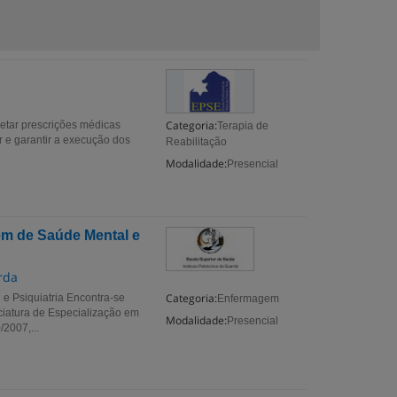
Categoria:
retar prescrições médicas
Terapia de
r e garantir a execução dos
Reabilitação
Modalidade:
Presencial
em de Saúde Mental e
rda
Categoria:
e Psiquiatria Encontra-se
Enfermagem
ciatura de Especialização em
Modalidade:
Presencial
/2007,...