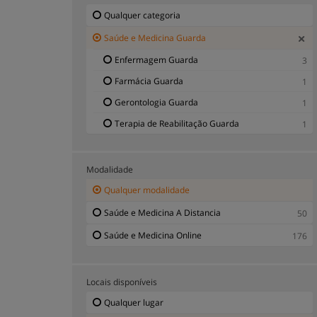
Qualquer categoria
Saúde e Medicina Guarda
Enfermagem Guarda
3
Farmácia Guarda
1
Gerontologia Guarda
1
Terapia de Reabilitação Guarda
1
Modalidade
Qualquer modalidade
Saúde e Medicina A Distancia
50
Saúde e Medicina Online
176
Locais disponíveis
Qualquer lugar