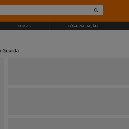
CURSOS
PÓS-GRADUAÇÃO
m Guarda