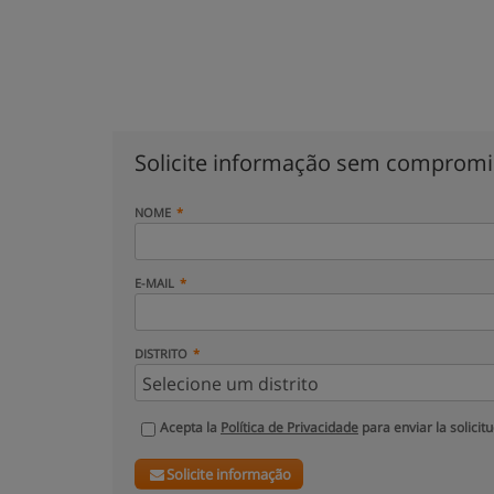
Solicite informação sem comprom
NOME
E-MAIL
DISTRITO
Acepta la
Política de Privacidade
para enviar la solicit
Solicite informação