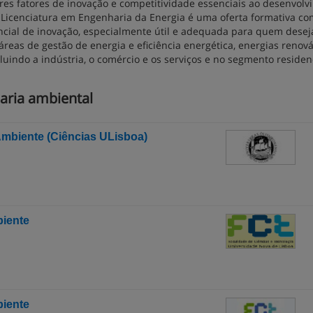
res fatores de inovação e competitividade essenciais ao desenvol
A Licenciatura em Engenharia da Energia é uma oferta formativa co
ncial de inovação, especialmente útil e adequada para quem desej
 áreas de gestão de energia e eficiência energética, energias renová
cluindo a indústria, o comércio e os serviços e no segmento residenc
aria ambiental
Ambiente (Ciências ULisboa)
biente
biente