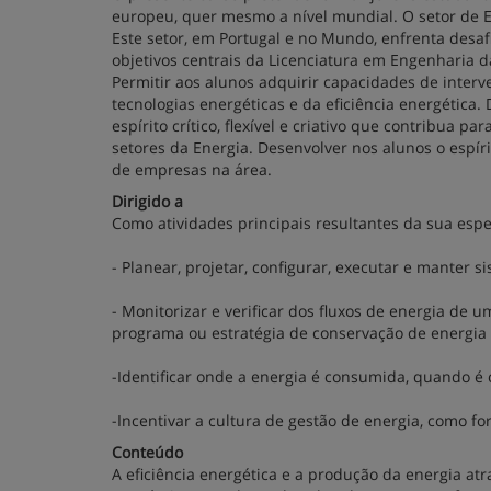
europeu, quer mesmo a nível mundial. O setor de 
Este setor, em Portugal e no Mundo, enfrenta desaf
objetivos centrais da Licenciatura em Engenharia 
Permitir aos alunos adquirir capacidades de interv
tecnologias energéticas e da eficiência energética
espírito crítico, flexível e criativo que contribua p
setores da Energia. Desenvolver nos alunos o espí
de empresas na área.
Dirigido a
Como atividades principais resultantes da sua espec
- Planear, projetar, configurar, executar e manter s
- Monitorizar e verificar dos fluxos de energia de
programa ou estratégia de conservação de energia
-Identificar onde a energia é consumida, quando 
-Incentivar a cultura de gestão de energia, como fo
Conteúdo
A eficiência energética e a produção da energia at