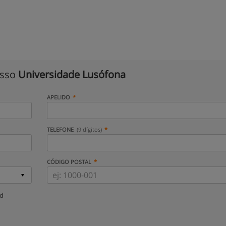
isso
Universidade Lusófona
APELIDO
TELEFONE
(9 dígitos)
CÓDIGO POSTAL
ud