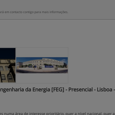
rá em contacto contigo para mais informações.
enharia da Energia [FEG] - Presencial - Lisboa -
 numa área de interesse prioritário, quer a nível nacional, quer a