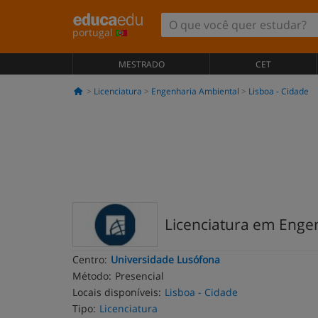
portugal
MESTRADO
CET
Licenciatura
Engenharia Ambiental
Lisboa - Cidade
Licenciatura em Engen
Centro:
Universidade Lusófona
Método:
Presencial
Locais disponíveis:
Lisboa - Cidade
Tipo:
Licenciatura