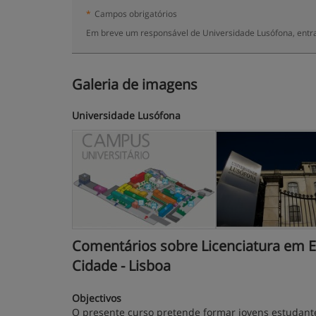
*
Campos obrigatórios
Em breve um responsável de Universidade Lusófona, entra
Galeria de imagens
Universidade Lusófona
Comentários sobre Licenciatura em Eng
Cidade - Lisboa
Objectivos
O presente curso pretende formar jovens estudantes