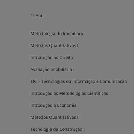
1º Ano
Metodologia do Imobiliário
Métodos Quantitativos I
Introdução ao Direito
Avaliação Imobiliária I
TIC – Tecnologias da Informação e Comunicação
Introdução às Metodologias Científicas
Introdução à Economia
Métodos Quantitativos II
Tecnologia da Construção I