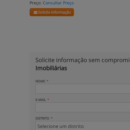
Preço:
Consultar Preço
Solicite informação
Solicite informação sem comprom
Imobiliárias
NOME
E-MAIL
DISTRITO