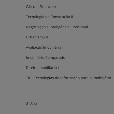
Cálculo Financeiro
Tecnologia da Construção II
Negociação e Inteligência Emocional
Urbanismo II
Avaliação Imobiliária III
Imobiliário Comparado
Direito Imobiliário I
TII – Tecnologias da Informação para o Imobiliário
3º Ano