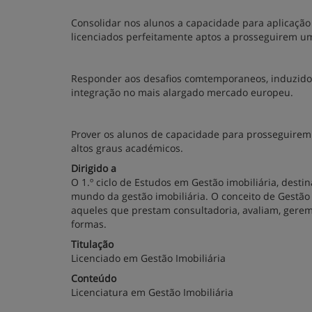
Consolidar nos alunos a capacidade para aplicação d
licenciados perfeitamente aptos a prosseguirem uma
Responder aos desafios comtemporaneos, induzidos
integração no mais alargado mercado europeu.
Prover os alunos de capacidade para prosseguirem
altos graus académicos.
Dirigido a
O 1.º ciclo de Estudos em Gestão imobiliária, dest
mundo da gestão imobiliária. O conceito de Gestão i
aqueles que prestam consultadoria, avaliam, gere
formas.
Titulação
Licenciado em Gestão Imobiliária
Conteúdo
Licenciatura em Gestão Imobiliária