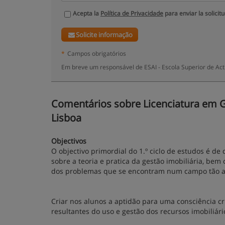
Acepta la
Política de Privacidade
para enviar la solicit
Solicite informação
*
Campos obrigatórios
Em breve um responsável de ESAI - Escola Superior de Act
Comentários sobre Licenciatura em Ges
Lisboa
Objectivos
O objectivo primordial do 1.º ciclo de estudos é d
sobre a teoria e pratica da gestão imobiliária, bem
dos problemas que se encontram num campo tão am
Criar nos alunos a aptidão para uma consciência cr
resultantes do uso e gestão dos recursos imobiliár