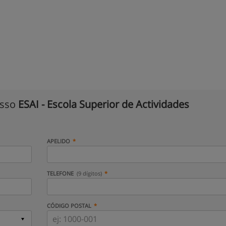
isso
ESAI - Escola Superior de Actividades
APELIDO
TELEFONE
(9 dígitos)
CÓDIGO POSTAL