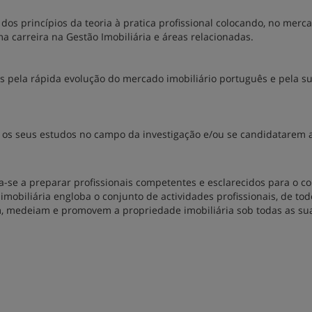
os princípios da teoria à pratica profissional colocando, no merca
 carreira na Gestão Imobiliária e áreas relacionadas.
 pela rápida evolução do mercado imobiliário português e pela s
 os seus estudos no campo da investigação e/ou se candidatarem 
ina-se a preparar profissionais competentes e esclarecidos para o 
mobiliária engloba o conjunto de actividades profissionais, de tod
m, medeiam e promovem a propriedade imobiliária sob todas as su