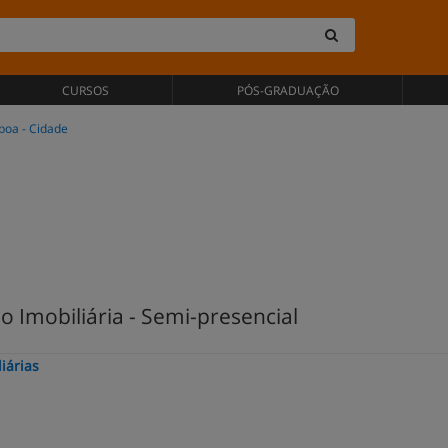
CURSOS
PÓS-GRADUAÇÃO
boa - Cidade
o Imobiliária - Semi-presencial
iárias