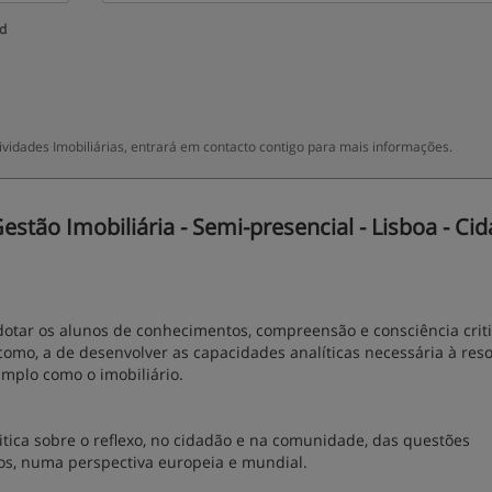
ud
ividades Imobiliárias, entrará em contacto contigo para mais informações.
tão Imobiliária - Semi-presencial - Lisboa - Cid
e dotar os alunos de conhecimentos, compreensão e consciência crit
 como, a de desenvolver as capacidades analíticas necessária à res
plo como o imobiliário.
itica sobre o reflexo, no cidadão e na comunidade, das questões
ios, numa perspectiva europeia e mundial.