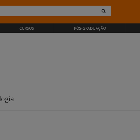
CURSOS
PÓS-GRADUAÇÃO
logia