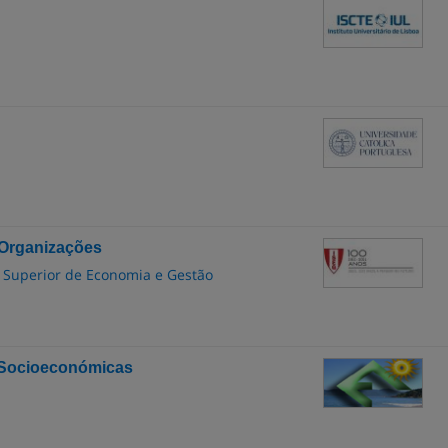
 Organizações
to Superior de Economia e Gestão
s Socioeconómicas