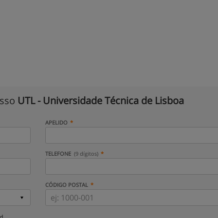
isso
UTL - Universidade Técnica de Lisboa
APELIDO
TELEFONE
(9 dígitos)
CÓDIGO POSTAL
ud