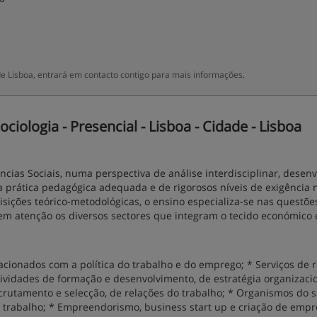
e Lisboa, entrará em contacto contigo para mais informações.
iologia - Presencial - Lisboa - Cidade - Lisboa
ncias Sociais, numa perspectiva de análise interdisciplinar, desen
 prática pedagógica adequada e de rigorosos níveis de exigência 
isições teórico-metodológicas, o ensino especializa-se nas questõe
 em atenção os diversos sectores que integram o tecido económico 
ionados com a política do trabalho e do emprego; * Serviços de 
ividades de formação e desenvolvimento, de estratégia organizacio
ecrutamento e selecção, de relações do trabalho; * Organismos do 
 trabalho; * Empreendorismo, business start up e criação de empr