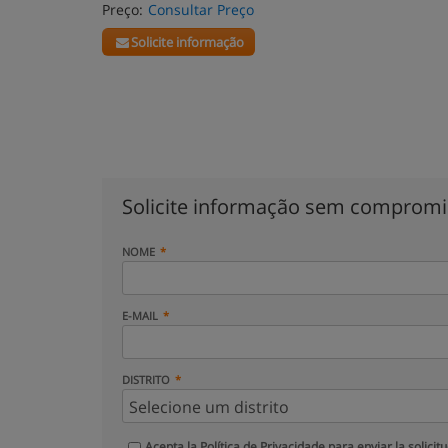
Preço:
Consultar Preço
Solicite informação
Solicite informação sem comprom
NOME
E-MAIL
DISTRITO
Acepta la
Política de Privacidade
para enviar la solicit