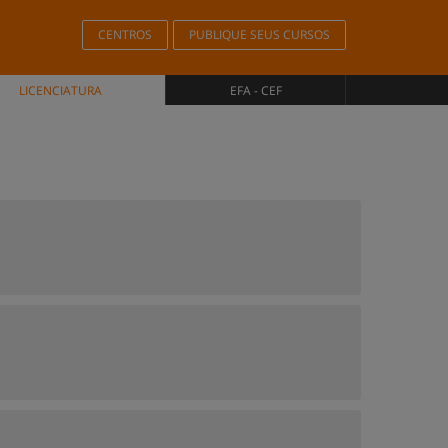
CENTROS
PUBLIQUE SEUS CURSOS
LICENCIATURA
EFA - CEF