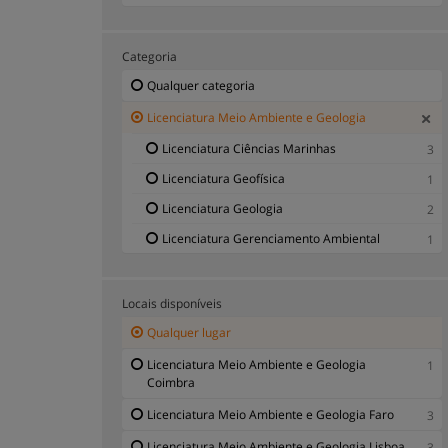
Categoria
Qualquer categoria
Licenciatura Meio Ambiente e Geologia
Licenciatura Ciências Marinhas
3
Licenciatura Geofísica
1
Licenciatura Geologia
2
Licenciatura Gerenciamento Ambiental
1
Locais disponíveis
Qualquer lugar
Licenciatura Meio Ambiente e Geologia
1
Coimbra
Licenciatura Meio Ambiente e Geologia Faro
3
Licenciatura Meio Ambiente e Geologia Lisboa
3