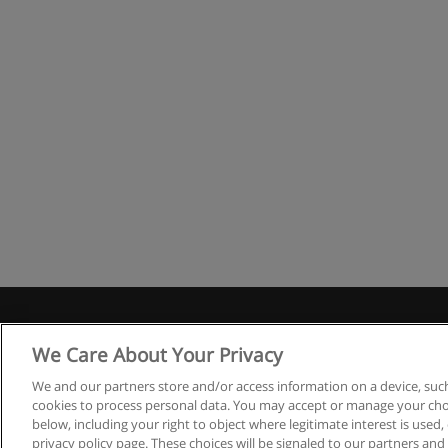
R
We Care About Your Privacy
We and our partners store and/or access information on a device, such
cookies to process personal data. You may accept or manage your choi
below, including your right to object where legitimate interest is used, 
privacy policy page. These choices will be signaled to our partners and 