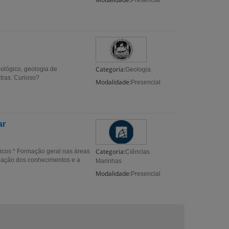
Presencial
Categoria:
ológico, geologia de
Geologia
utras. Curioso?
Modalidade:
Presencial
ar
Categoria:
ricos * Formação geral nas áreas
Ciências
ização dos conhecimentos e a
Marinhas
Modalidade:
Presencial