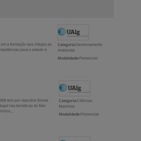
Categoria:
i um a formação que integra as
Gerenciamento
competências para o estudo e
Ambiental
Modalidade:
Presencial
Categoria:
BM) tem por objectivo formar
Ciências
ugal nas temáticas do Mar
Marinhas
inhos,...
Modalidade:
Presencial