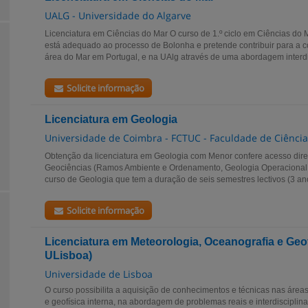
UALG - Universidade do Algarve
Licenciatura em Ciências do Mar O curso de 1.º ciclo em Ciências do
está adequado ao processo de Bolonha e pretende contribuir para a 
área do Mar em Portugal, e na UAlg através de uma abordagem interdisc
Solicite informação
Licenciatura em Geologia
Universidade de Coimbra - FCTUC - Faculdade de Ciência
Obtenção da licenciatura em Geologia com Menor confere acesso dir
Geociências (Ramos Ambiente e Ordenamento, Geologia Operacional e
curso de Geologia que tem a duração de seis semestres lectivos (3 an
Solicite informação
Licenciatura em Meteorologia, Oceanografia e Geof
ULisboa)
Universidade de Lisboa
O curso possibilita a aquisição de conhecimentos e técnicas nas área
e geofísica interna, na abordagem de problemas reais e interdisciplin