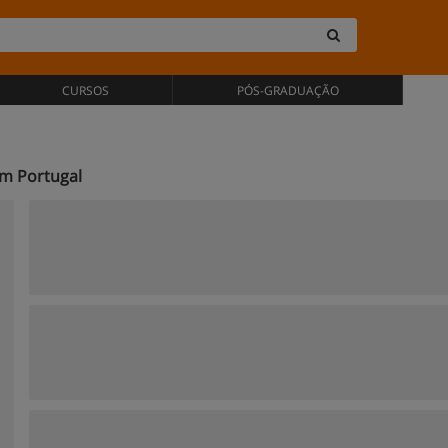
CURSOS
PÓS-GRADUAÇÃO
em Portugal