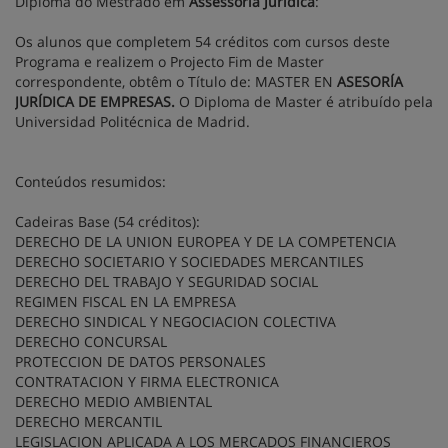
Diploma do Mestrado em
Assessoria Jurídica
:
Os alunos que completem 54 créditos com cursos deste
Programa e realizem o Projecto Fim de Master
correspondente, obtêm o Título de: MASTER EN
ASESORÍA
JURÍDICA DE EMPRESAS.
O Diploma de Master é atribuído pela
Universidad Politécnica de Madrid.
Conteúdos resumidos
:
Cadeiras Base (54 créditos):
DERECHO DE LA UNION EUROPEA Y DE LA COMPETENCIA
DERECHO SOCIETARIO Y SOCIEDADES MERCANTILES
DERECHO DEL TRABAJO Y SEGURIDAD SOCIAL
REGIMEN FISCAL EN LA EMPRESA
DERECHO SINDICAL Y NEGOCIACION COLECTIVA
DERECHO CONCURSAL
PROTECCION DE DATOS PERSONALES
CONTRATACION Y FIRMA ELECTRONICA
DERECHO MEDIO AMBIENTAL
DERECHO MERCANTIL
LEGISLACION APLICADA A LOS MERCADOS FINANCIEROS