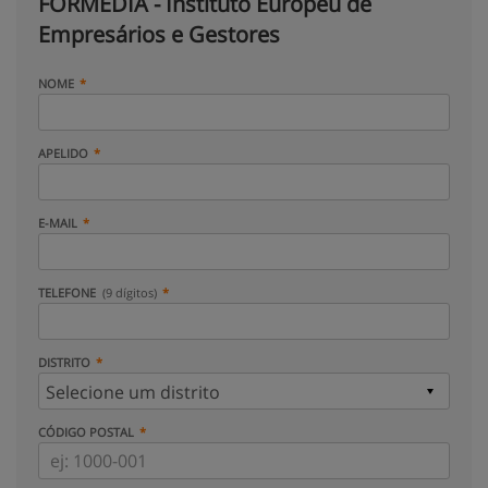
FORMEDIA - Instituto Europeu de
Empresários e Gestores
NOME
APELIDO
E-MAIL
TELEFONE
(9 dígitos)
DISTRITO
CÓDIGO POSTAL