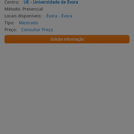
Centro:
UE - Universidade de Évora
Método:
Presencial
Locais disponíveis:
Évora - Évora
Tipo:
Mestrado
Preço:
Consultar Preço
Solicite informação