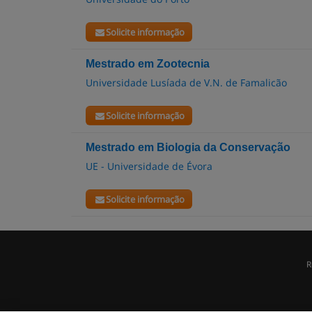
Solicite informação
Mestrado em Zootecnia
Universidade Lusíada de V.N. de Famalicão
Solicite informação
Mestrado em Biologia da Conservação
UE - Universidade de Évora
Solicite informação
R