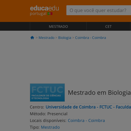
portugal
MESTRADO
CET
Mestrado
Biologia
Coimbra - Coimbra
Mestrado em Biologia
Centro:
Universidade de Coimbra - FCTUC - Faculda
Método:
Presencial
Locais disponíveis:
Coimbra - Coimbra
Tipo:
Mestrado