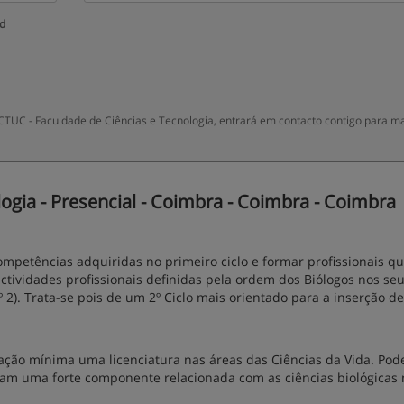
ud
TUC - Faculdade de Ciências e Tecnologia, entrará em contacto contigo para m
gia - Presencial - Coimbra - Coimbra - Coimbra
mpetências adquiridas no primeiro ciclo e formar profissionais q
ividades profissionais definidas pela ordem dos Biólogos nos se
nº 2). Trata-se pois de um 2º Ciclo mais orientado para a inserção de
ação mínima uma licenciatura nas áreas das Ciências da Vida. Po
uam uma forte componente relacionada com as ciências biológicas 