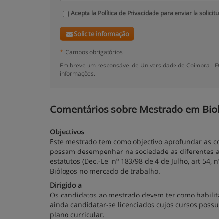
Acepta la
Política de Privacidade
para enviar la solicit
Solicite informação
*
Campos obrigatórios
Em breve um responsável de Universidade de Coimbra - FC
informações.
Comentários sobre Mestrado em Biolo
Objectivos
Este mestrado tem como objectivo aprofundar as co
possam desempenhar na sociedade as diferentes act
estatutos (Dec.-Lei nº 183/98 de 4 de Julho, art 54, 
Biólogos no mercado de trabalho.
Dirigido a
Os candidatos ao mestrado devem ter como habilit
ainda candidatar-se licenciados cujos cursos poss
plano curricular.