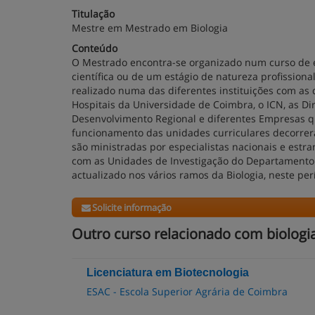
Titulação
Mestre em Mestrado em Biologia
Conteúdo
O Mestrado encontra-se organizado num curso de e
científica ou de um estágio de natureza profissiona
realizado numa das diferentes instituições com as
Hospitais da Universidade de Coimbra, o ICN, as D
Desenvolvimento Regional e diferentes Empresas qu
funcionamento das unidades curriculares decorrerá
são ministradas por especialistas nacionais e estra
com as Unidades de Investigação do Departamento 
actualizado nos vários ramos da Biologia, neste per
Solicite informação
Outro curso relacionado com biologi
Licenciatura em Biotecnologia
ESAC - Escola Superior Agrária de Coimbra