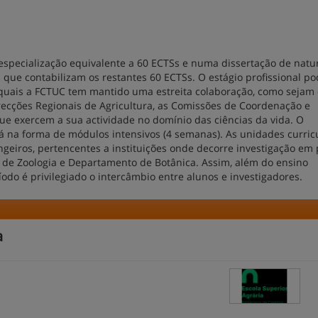
specialização equivalente a 60 ECTSs e numa dissertação de natu
l que contabilizam os restantes 60 ECTSs. O estágio profissional po
 quais a FCTUC tem mantido uma estreita colaboração, como sejam 
irecções Regionais de Agricultura, as Comissões de Coordenação e
e exercem a sua actividade no domínio das ciências da vida. O
 na forma de módulos intensivos (4 semanas). As unidades curric
ngeiros, pertencentes a instituições onde decorre investigação em 
de Zoologia e Departamento de Botânica. Assim, além do ensino
íodo é privilegiado o intercâmbio entre alunos e investigadores.
a