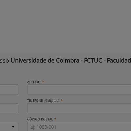
isso
Universidade de Coimbra - FCTUC - Faculda
APELIDO
TELEFONE
(9 dígitos)
CÓDIGO POSTAL