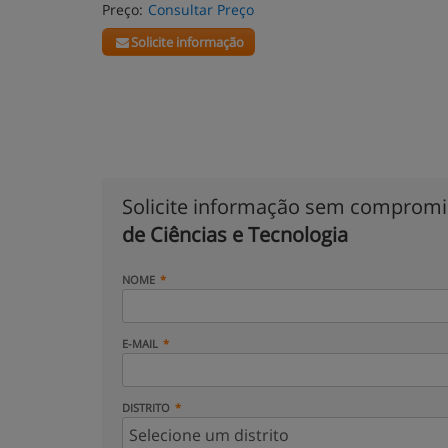
Preço:
Consultar Preço
Solicite informação
Solicite informação sem comprom
de Ciências e Tecnologia
NOME
E-MAIL
DISTRITO