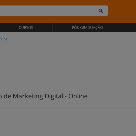
CURSOS
PÓS-GRADUAÇÃO
nline
de Marketing Digital - Online