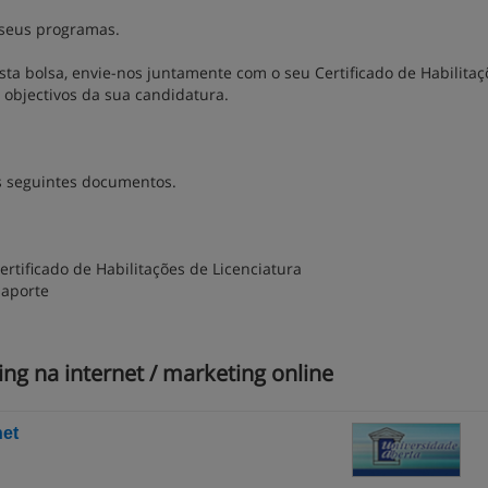
s seus programas.
ta bolsa, envie-nos juntamente com o seu Certificado de Habilitaç
 objectivos da sua candidatura.
s seguintes documentos.
tificado de Habilitações de Licenciatura
saporte
g na internet / marketing online
net