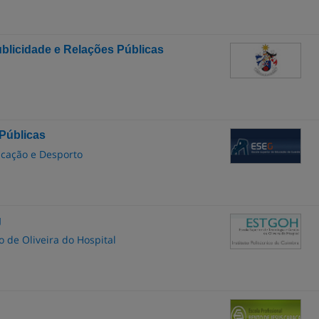
blicidade e Relações Públicas
Públicas
icação e Desporto
g
 de Oliveira do Hospital