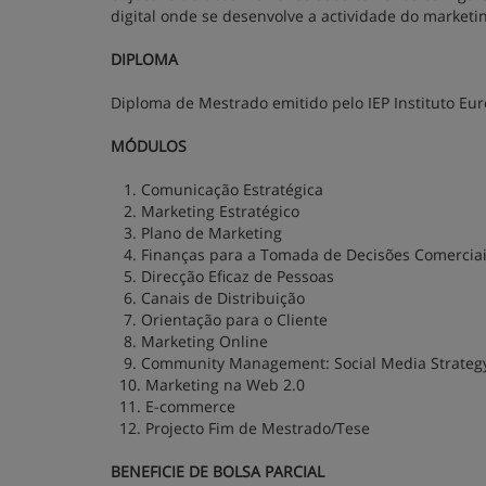
digital onde se desenvolve a actividade do marketi
DIPLOMA
Diploma de Mestrado emitido pelo IEP Instituto Eu
MÓDULOS
1. Comunicação Estratégica
2. Marketing Estratégico
3. Plano de Marketing
4. Finanças para a Tomada de Decisões Comercia
5. Direcção Eficaz de Pessoas
6. Canais de Distribuição
7. Orientação para o Cliente
8. Marketing Online
9. Community Management: Social Media Strateg
10. Marketing na Web 2.0
11. E-commerce
12. Projecto Fim de Mestrado/Tese
BENEFICIE DE BOLSA PARCIAL