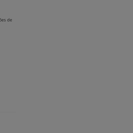
ões de