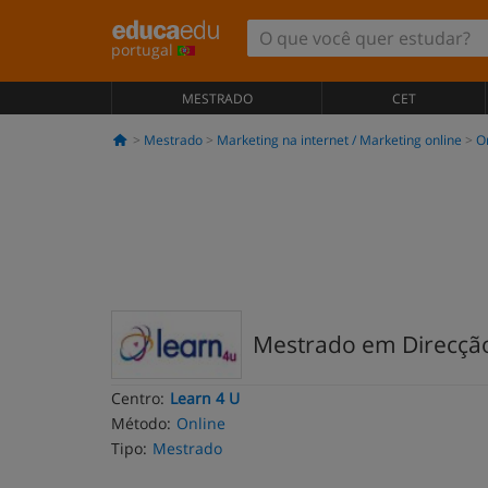
portugal
MESTRADO
CET
Mestrado
Marketing na internet / Marketing online
O
Mestrado em Direcção 
Centro:
Learn 4 U
Método:
Online
Tipo:
Mestrado