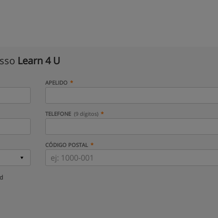
isso
Learn 4 U
APELIDO
TELEFONE
(9 dígitos)
CÓDIGO POSTAL
ud