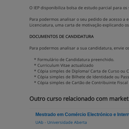
O IEP disponibiliza bolsa de estudo parcial para o
Para podermos analisar o seu pedido de acesso a es
Licenciatura, uma carta de motivação explicando os
DOCUMENTOS DE CANDIDATURA
Para podermos analisar a sua candidatura, envie o
* Formulário de Candidatura preenchido.
* Curriculum Vitae actualizado
* Cópia simples de Diploma/ Carta de Curso ou Cer
* Cópia simples de Bilhete de Identidade ou Pas
* Cópia simples de Cartão de Contribuinte Fiscal
Outro curso relacionado com marketin
Mestrado em Comércio Electrónico e Inter
UAb - Universidade Aberta