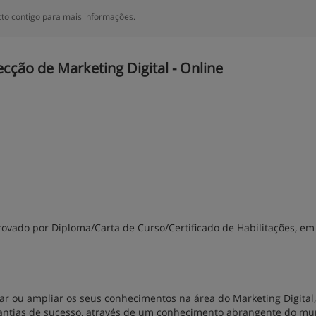
to contigo para mais informações.
ção de Marketing Digital - Online
rovado por Diploma/Carta de Curso/Certificado de Habilitações, em
ar ou ampliar os seus conhecimentos na área do Marketing Digital
arantias de sucesso, através de um conhecimento abrangente do m