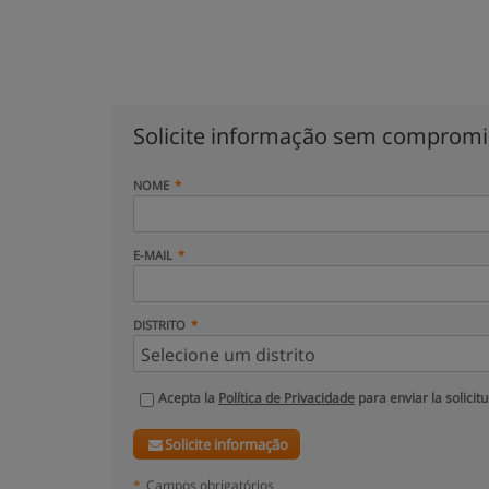
Solicite informação sem comprom
NOME
E-MAIL
DISTRITO
Acepta la
Política de Privacidade
para enviar la solicit
Solicite informação
*
Campos obrigatórios