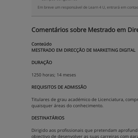
Em breve um responsável de Learn 4 U, entrará em contac
Comentários sobre Mestrado em Direc
Conteúdo
MESTRADO EM DIRECÇÃO DE MARKETING DIGITAL
DURAÇÃO
1250 horas; 14 meses
REQUISITOS DE ADMISSÃO
Titulares de grau académico de Licenciatura, comp
quaisquer áreas do conhecimento.
DESTINATÁRIOS
Dirigido aos profissionais que pretendam aprofund
objectivo de desenvolver as suas carreiras com g