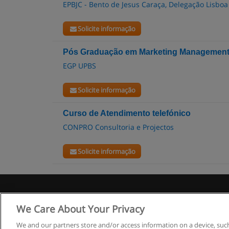
EPBJC - Bento de Jesus Caraça, Delegação Lisboa
Solicite informação
Pós Graduação em Marketing Managemen
EGP UPBS
Solicite informação
Curso de Atendimento telefónico
CONPRO Consultoria e Projectos
Solicite informação
R
We Care About Your Privacy
We and our partners store and/or access information on a device, such