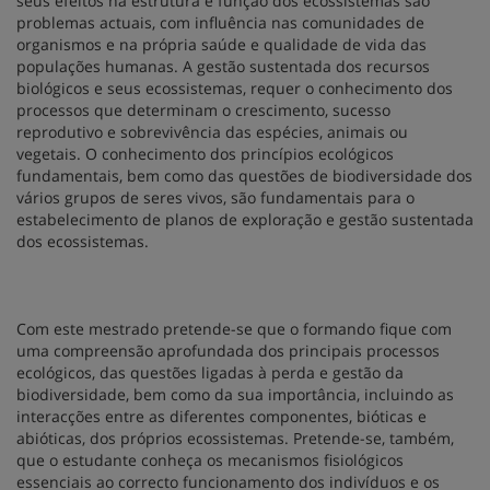
seus efeitos na estrutura e função dos ecossistemas são
problemas actuais, com influência nas comunidades de
organismos e na própria saúde e qualidade de vida das
populações humanas. A gestão sustentada dos recursos
biológicos e seus ecossistemas, requer o conhecimento dos
processos que determinam o crescimento, sucesso
reprodutivo e sobrevivência das espécies, animais ou
vegetais. O conhecimento dos princípios ecológicos
fundamentais, bem como das questões de biodiversidade dos
vários grupos de seres vivos, são fundamentais para o
estabelecimento de planos de exploração e gestão sustentada
dos ecossistemas.
Com este mestrado pretende-se que o formando fique com
uma compreensão aprofundada dos principais processos
ecológicos, das questões ligadas à perda e gestão da
biodiversidade, bem como da sua importância, incluindo as
interacções entre as diferentes componentes, bióticas e
abióticas, dos próprios ecossistemas. Pretende-se, também,
que o estudante conheça os mecanismos fisiológicos
essenciais ao correcto funcionamento dos indivíduos e os