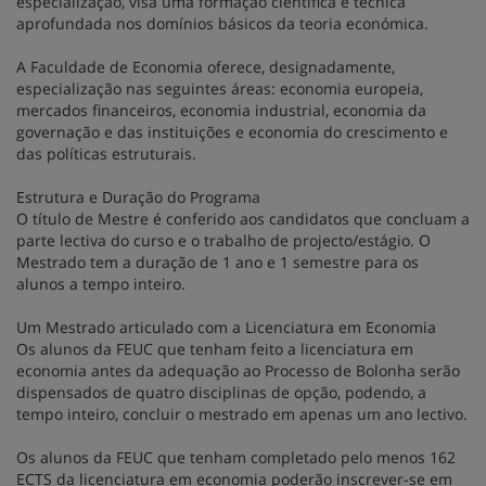
especialização, visa uma formação científica e técnica
aprofundada nos domínios básicos da teoria económica.
A Faculdade de Economia oferece, designadamente,
especialização nas seguintes áreas: economia europeia,
mercados financeiros, economia industrial, economia da
governação e das instituições e economia do crescimento e
das políticas estruturais.
Estrutura e Duração do Programa
O título de Mestre é conferido aos candidatos que concluam a
parte lectiva do curso e o trabalho de projecto/estágio. O
Mestrado tem a duração de 1 ano e 1 semestre para os
alunos a tempo inteiro.
Um Mestrado articulado com a Licenciatura em Economia
Os alunos da FEUC que tenham feito a licenciatura em
economia antes da adequação ao Processo de Bolonha serão
dispensados de quatro disciplinas de opção, podendo, a
tempo inteiro, concluir o mestrado em apenas um ano lectivo.
Os alunos da FEUC que tenham completado pelo menos 162
ECTS da licenciatura em economia poderão inscrever-se em