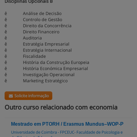
Disciplinas Opcionais B
ê Análise de Decisão
ê Controlo de Gestão
ê Direito da Concorrência
ê Direito Financeiro
ê Auditoria
ê Estratégia Empresarial
ê Estratégia Internacional
ê Fiscalidade
ê História da Construção Europeia
ê História Económica Empresarial
ê Investigação Operacional
ê Marketing Estratégico
Solicite informação
Outro curso relacionado com economia
Mestrado em PTORH / Erasmus Mundus–WOP-P
Universidade de Coimbra - FPCEUC- Faculdade de Psicologia e