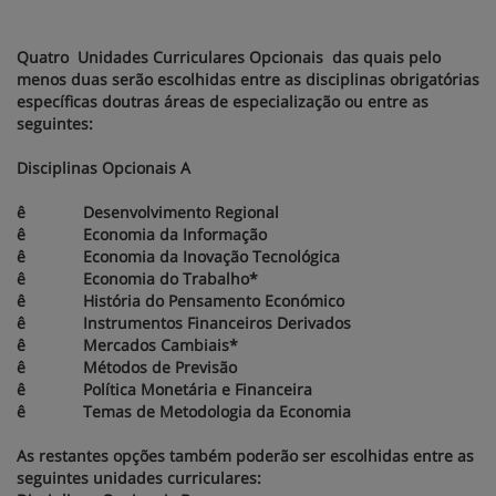
Quatro Unidades Curriculares Opcionais das quais pelo
menos duas serão escolhidas entre as disciplinas obrigatórias
específicas doutras áreas de especialização ou entre as
seguintes:
Disciplinas Opcionais A
ê Desenvolvimento Regional
ê Economia da Informação
ê Economia da Inovação Tecnológica
ê Economia do Trabalho*
ê História do Pensamento Económico
ê Instrumentos Financeiros Derivados
ê Mercados Cambiais*
ê Métodos de Previsão
ê Política Monetária e Financeira
ê Temas de Metodologia da Economia
As restantes opções também poderão ser escolhidas entre as
seguintes unidades curriculares: