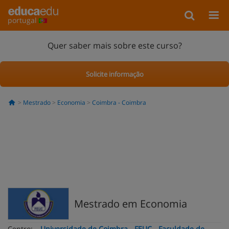
portugal
Quer saber mais sobre este curso?
Solicite informação
Mestrado
Economia
Coimbra - Coimbra
Mestrado em Economia
Centro:
Universidade de Coimbra - FEUC - Faculdade de