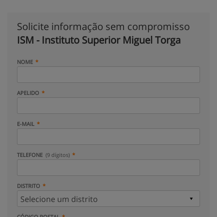
Solicite informação sem compromisso
ISM - Instituto Superior Miguel Torga
NOME
APELIDO
E-MAIL
TELEFONE
(9 dígitos)
DISTRITO
CÓDIGO POSTAL