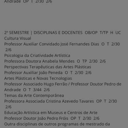
Andrade OP T 2/30 2/6
2º SEMESTRE | DISCIPLINAS E DOCENTES OB/OP T/TP H UC
Cultura Visual
Professor Auxiliar Convidado José Fernandes Dias O T 2/30
2/6
Psicologia da Criatividade Artística
Professora Doutora Anabela Mendes O TP 2/30 2/6
Perspectivas Terapêuticas das Artes Plásticas
Professor Auxiliar João Peneda O T 2/30 2/6
Artes Plásticas e Novas Tecnologias
Professor Associado Hugo Ferrão / Professor Doutor Pedro de
Andrade O T 3/44 2/6
Temas da Arte Contemporânea
Professora Associada Cristina Azevedo Tavares OP T 2/30
2/6
Educação Artística em Museus e Centros de Arte
Professor Doutor João Pedro Fróis OP T 2/30 2/6
Outra disciplinas de outros programas de mestrado da