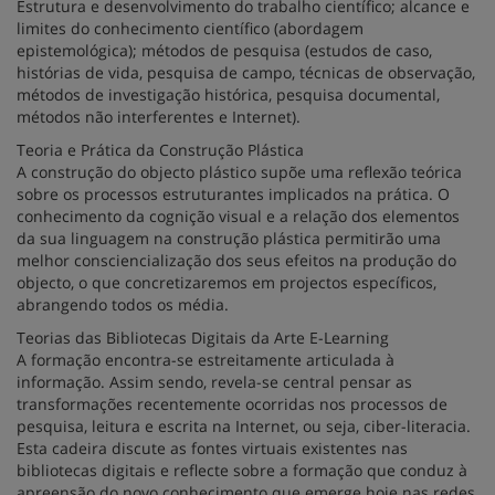
Estrutura e desenvolvimento do trabalho científico; alcance e
limites do conhecimento científico (abordagem
epistemológica); métodos de pesquisa (estudos de caso,
histórias de vida, pesquisa de campo, técnicas de observação,
métodos de investigação histórica, pesquisa documental,
métodos não interferentes e Internet).
Teoria e Prática da Construção Plástica
A construção do objecto plástico supõe uma reflexão teórica
sobre os processos estruturantes implicados na prática. O
conhecimento da cognição visual e a relação dos elementos
da sua linguagem na construção plástica permitirão uma
melhor consciencialização dos seus efeitos na produção do
objecto, o que concretizaremos em projectos específicos,
abrangendo todos os média.
Teorias das Bibliotecas Digitais da Arte E-Learning
A formação encontra-se estreitamente articulada à
informação. Assim sendo, revela-se central pensar as
transformações recentemente ocorridas nos processos de
pesquisa, leitura e escrita na Internet, ou seja, ciber-literacia.
Esta cadeira discute as fontes virtuais existentes nas
bibliotecas digitais e reflecte sobre a formação que conduz à
apreensão do novo conhecimento que emerge hoje nas redes