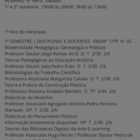
HORÁRIO 6ª Feira Sábado
1º e 2º semestre 10h00 às 20h00 9h00 às 13h00
1º Ano do mestrado
1º SEMESTRE | DISCIPLINAS E DOCENTES OB/OP T/TP H UC
Modernidade Pedagógica: Genealogia e Práticas
Professor Doutor Jorge Ramos do Ó O T 2/30 2/6
Teorias Pedagógicas da Educação Artística
Professor Doutor João Pedro Fróis O T 2/30 2/6
Metodologias do Trabalho Científico
Professora Associada Margarida Calado O T 2/30 2/6
Teoria e Prática da Construção Plástica
Professora Doutora Anabela Mendes O TP 3/44 2/6
Didácticas do Desenho
Professor Associado Agregado António Pedro Ferreira
Marques OP T 2/30 2/6
Didácticas do Pensamento Plástico
Informação brevemente disponível OP T 2/30 2/6
Teorias das Bibliotecas Digitais da Arte E-Learning
Professor Associado Hugo Ferrão / Professor Doutor Pedro de