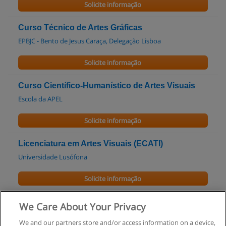
Solicite informação
Curso Técnico de Artes Gráficas
EPBJC - Bento de Jesus Caraça, Delegação Lisboa
Solicite informação
Curso Científico-Humanístico de Artes Visuais
Escola da APEL
Solicite informação
Licenciatura em Artes Visuais (ECATI)
Universidade Lusófona
Solicite informação
Workshop de Lettering - Coimbra - Lisboa - Porto
We Care About Your Privacy
Aldric Bonani
We and our partners store and/or access information on a device,