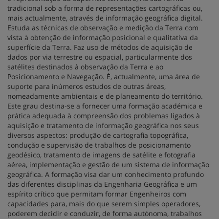
tradicional sob a forma de representações cartográficas ou,
mais actualmente, através de informação geográfica digital.
Estuda as técnicas de observação e medição da Terra com
vista à obtenção de informação posicional e qualitativa da
superfície da Terra. Faz uso de métodos de aquisição de
dados por via terrestre ou espacial, particularmente dos
satélites destinados à observação da Terra e ao
Posicionamento e Navegação. É, actualmente, uma área de
suporte para inúmeros estudos de outras áreas,
nomeadamente ambientais e de planeamento do território.
Este grau destina-se a fornecer uma formação académica e
prática adequada à compreensão dos problemas ligados à
aquisição e tratamento de informação geográfica nos seus
diversos aspectos: produção de cartografia topográfica,
condução e supervisão de trabalhos de posicionamento
geodésico, tratamento de imagens de satélite e fotografia
aérea, implementação e gestão de um sistema de informação
geográfica. A formação visa dar um conhecimento profundo
das diferentes disciplinas da Engenharia Geográfica e um
espírito crítico que permitam formar Engenheiros com
capacidades para, mais do que serem simples operadores,
poderem decidir e conduzir, de forma autónoma, trabalhos