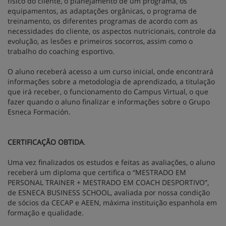
físico do cliente, o planejamento de um programa, os
equipamentos, as adaptações orgânicas, o programa de
treinamento, os diferentes programas de acordo com as
necessidades do cliente, os aspectos nutricionais, controle da
evolução, as lesões e primeiros socorros, assim como o
trabalho do coaching esportivo.
O aluno receberá acesso a um curso inicial, onde encontrará
informações sobre a metodologia de aprendizado, a titulação
que irá receber, o funcionamento do Campus Virtual, o que
fazer quando o aluno finalizar e informações sobre o Grupo
Esneca Formación.
CERTIFICAÇÃO OBTIDA
.
Uma vez finalizados os estudos e feitas as avaliações, o aluno
receberá um diploma que certifica o “MESTRADO EM
PERSONAL TRAINER + MESTRADO EM COACH DESPORTIVO”,
de ESNECA BUSINESS SCHOOL, avaliada por nossa condição
de sócios da CECAP e AEEN, máxima instituição espanhola em
formação e qualidade.