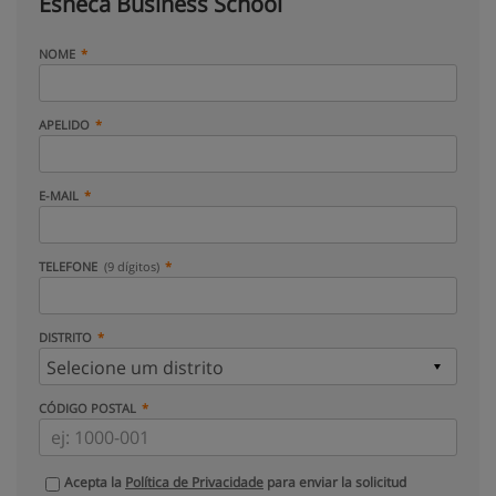
Esneca Business School
NOME
APELIDO
E-MAIL
TELEFONE
(9 dígitos)
DISTRITO
CÓDIGO POSTAL
Acepta la
Política de Privacidade
para enviar la solicitud