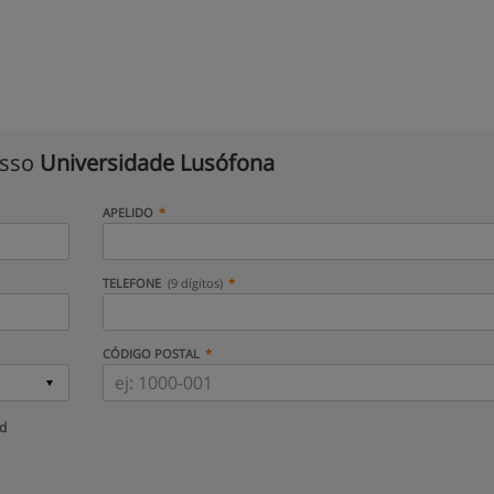
isso
Universidade Lusófona
APELIDO
TELEFONE
(9 dígitos)
CÓDIGO POSTAL
ud