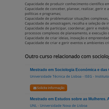
Capacidade de produzir conhecimento científico em 
Capacidade de conceber, planear, realizar, gerir e
políticas e programas;
Capacidade de problematizar situações complexas, de
Capacidade de amostragem, recolha e seleção de in
Capacidade de participar, coordenar, gerir e mobiliz
processos complexos de planeamento, e execução de
Capacidade de criar ideias, inovação e empreenda
Capacidade de criar e gerir eventos e ambientes cri
Outro curso relacionado com sociolo
Mestrado em Sociologia Económica e das
Universidade Técnica de Lisboa - ISEG - Institu
Solicite informação
Mestrado em Estudos sobre as Mulheres. A
UNL - Universidade Nova de Lisboa