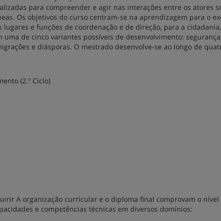
lizadas para compreender e agir nas interações entre os atores so
s. Os objetivos do curso centram-se na aprendizagem para o exe
s lugares e funções de coordenação e de direção, para a cidadania,
em uma de cinco variantes possíveis de desenvolvimento: segurança
 migrações e diásporas. O mestrado desenvolve-se ao longo de quat
imento
(2.º Ciclo)
rir A organização curricular e o diploma final comprovam o nível
pacidades e competências técnicas em diversos domínios: