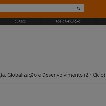
CURSOS
PÓS-GRADUAÇÃO
a, Globalização e Desenvolvimento (2.º Ciclo)