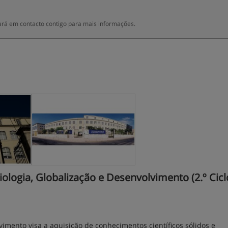
rá em contacto contigo para mais informações.
ogia, Globalização e Desenvolvimento (2.º Ciclo
imento visa a aquisição de conhecimentos científicos sólidos e