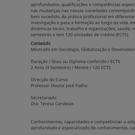
aprofundados, qualificações e competências especia
nas mudanças nas nossas sociedades contemporânea
bem sucedido, da prática profissional em diferente
investigação e para a formação ao longo da vida, 
dinâmicas locais; trabalho e organizações; saúde;
semestres e tem 120 unidades de crédito (ECTS).
Conteúdo
Mestrado em Sociologia, Globalização e Desenvolv
Duração / Grau ou Diploma conferido / ECTS
2 Anos (4 Semestre) / Mestre / 120 ECTS
Direcção do Curso
Professor Doutor José Fialho
Secretariado
Dra. Teresa Candeias
Conhecimentos, capacidades e competências a adqui
aprofundado e especializado de conhecimentos, ca