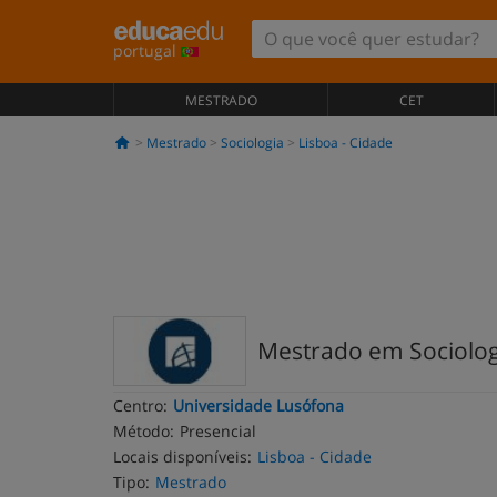
portugal
MESTRADO
CET
Mestrado
Sociologia
Lisboa - Cidade
Mestrado em Sociologi
Centro:
Universidade Lusófona
Método:
Presencial
Locais disponíveis:
Lisboa - Cidade
Tipo:
Mestrado