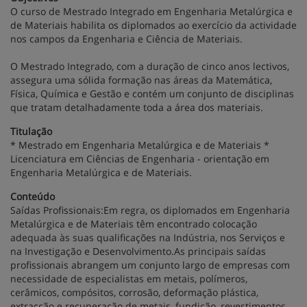
O curso de Mestrado Integrado em Engenharia Metalúrgica e
de Materiais habilita os diplomados ao exercício da actividade
nos campos da Engenharia e Ciência de Materiais.
O Mestrado Integrado, com a duração de cinco anos lectivos,
assegura uma sólida formação nas áreas da Matemática,
Física, Química e Gestão e contém um conjunto de disciplinas
que tratam detalhadamente toda a área dos materiais.
Titulação
* Mestrado em Engenharia Metalúrgica e de Materiais *
Licenciatura em Ciências de Engenharia - orientação em
Engenharia Metalúrgica e de Materiais.
Conteúdo
Saídas Profissionais:Em regra, os diplomados em Engenharia
Metalúrgica e de Materiais têm encontrado colocação
adequada às suas qualificações na Indústria, nos Serviços e
na Investigação e Desenvolvimento.As principais saídas
profissionais abrangem um conjunto largo de empresas com
necessidade de especialistas em metais, polímeros,
cerâmicos, compósitos, corrosão, deformação plástica,
extracção e recuperação de metais, fundição, revestimentos,