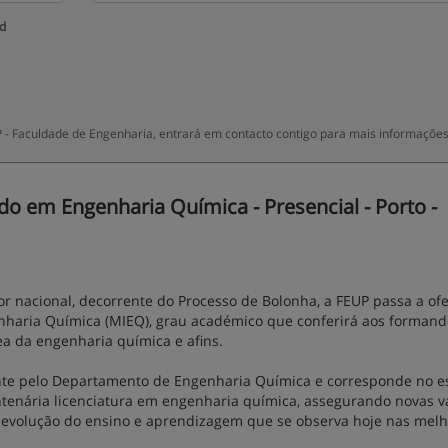
ud
 - Faculdade de Engenharia, entrará em contacto contigo para mais informações
o em Engenharia Química - Presencial - Porto -
r nacional, decorrente do Processo de Bolonha, a FEUP passa a ofe
nharia Química (MIEQ), grau académico que conferirá aos formand
ea da engenharia química e afins.
nte pelo Departamento de Engenharia Química e corresponde no e
enária licenciatura em engenharia química, assegurando novas v
 evolução do ensino e aprendizagem que se observa hoje nas mel