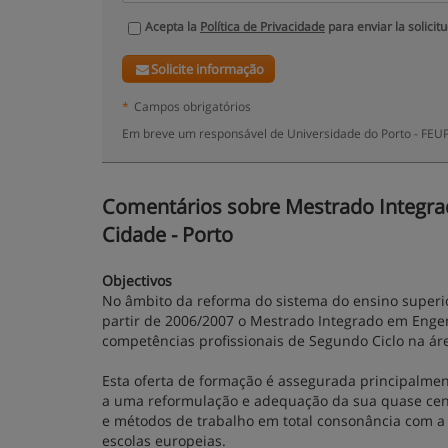
Acepta la
Política de Privacidade
para enviar la solicit
Solicite informação
*
Campos obrigatórios
Em breve um responsável de Universidade do Porto - FEUP
Comentários sobre Mestrado Integrad
Cidade - Porto
Objectivos
No âmbito da reforma do sistema do ensino superio
partir de 2006/2007 o Mestrado Integrado em Enge
competências profissionais de Segundo Ciclo na ár
Esta oferta de formação é assegurada principalme
a uma reformulação e adequação da sua quase cent
e métodos de trabalho em total consonância com a
escolas europeias.