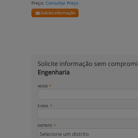
Preço:
Consultar Preço
Solicite informação
Solicite informação sem comprom
Engenharia
NOME
E-MAIL
DISTRITO