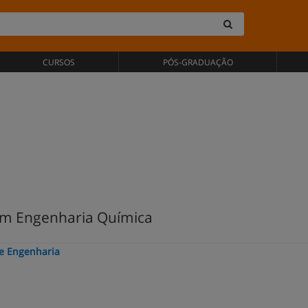
CURSOS
PÓS-GRADUAÇÃO
em Engenharia Química
de Engenharia