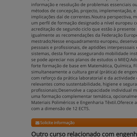
informação e resolução de problemas essenciais 
métodos de concepção, projecto, implementação, e 
implicações daí de correntes.Noutra perspectiva, ma
um perfil de formação designado a nível europeu c
acreditação de segundo ciclo que estão à presente
igualmente as recomendações da Federação Europ
mestrado;Nesse enquadramento europeu, desenvolv
pessoais e profissionais, de aptidões interpessoai
sistemas, desta forma assegurando mobilidade ins
se pode apreciar nos planos de estudos o MIEQ:Ad
forte formação de base em Matemática, Química, Fí
simultaneamente a cultura geral (prática) de eng
com reforço da prática laboratorial e da activida
relevantes como sustentabilidade, higiene e seguran
profissionais;Desenvolve a capacidade individual m
uma formação complementar temática, opcionalment
Materiais Poliméricos e Engenharia Têxtil.Oferece
com a dimensão de 12 ECTS.
Solicite informação
Outro curso relacionado com engenh