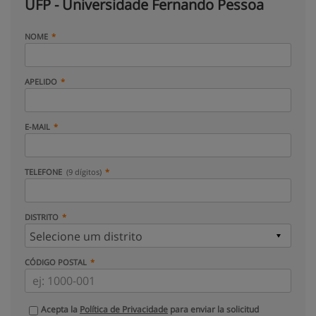
UFP - Universidade Fernando Pessoa
NOME
APELIDO
E-MAIL
TELEFONE
(9 dígitos)
DISTRITO
CÓDIGO POSTAL
Acepta la
Política de Privacidade
para enviar la solicitud