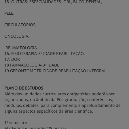
15 .OUTRAS: ESPECIALIDADES. ORL, BUCO-DENTAL,
PELE,
CIRCULATÓRIOS,
ONCOLOGIA,
REUMATOLOGIA
16. FISIOTERAPIA-3º IDADE REABILITAÇÃO,
17. DOR
18 FARMACOLOGÍA-3º IDADE
19 GERONTOMOTRICIDADE-REABILITAÇAO INTEGRAL
PLANO DE ESTUDOS
Além das unidades curriculares obrigatórias poderão ser
organizadas, no âmbito da Pós-graduação, conferências,
módulos, debates, para complemento e aprofundamento de
alguns aspectos específicos da área científica.
1º semestre
Marketing e Inovação (28 horas)