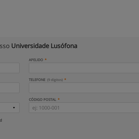
isso
Universidade Lusófona
APELIDO
TELEFONE
(9 dígitos)
CÓDIGO POSTAL
ud