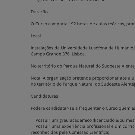
Duração
O Curso comporta 192 horas de aulas teóricas, prát
Local
Instalações da Universidade Lusófona de Humanida
Campo Grande 376, Lisboa.
No território do Parque Natural do Sudoeste Alente
Nota: A organização pretende proporcionar aos alu
no território do Parque Natural do Sudoeste Alentej
Candidaturas
Poderá candidatar-se a frequentar o Curso quem es
Possuir um grau académico (licenciado e/ou mest
Possuir uma experiência profissional e um currí
reconhecidos pela Comissão Científica;