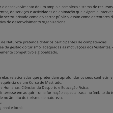
er o desenvolvimento de um amplo e complexo sistema de recursos
mentos, de serviços e actividades de animação que exigem a interve
do sector privado como do sector público, assim como detentores 
iva do desenvolvimento organizacional.
 de Natureza pretende dotar os participantes de competências
 área da gestão do turismo, adequadas às motivações dos Visitantes,
emente competitivo e globalizado.
om elas relacionadas que pretendam aprofundar os seus conhecime
frequência de um Curso de Mestrado;
e Humanas, Ciências do Desporto e Educação Física;
nteresse em adquirir uma formação especializada no âmbito do t
de no âmbito do turismo de natureza;
s;
onal e local;