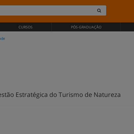
CURSOS
PÓS-GRADUAÇÃO
ade
tão Estratégica do Turismo de Natureza