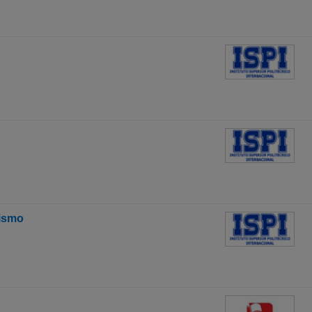
rismo