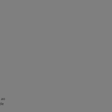
 ao
 de