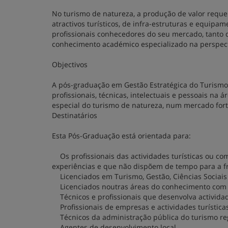
No turismo de natureza, a produção de valor requ
atractivos turísticos, de infra-estruturas e equipa
profissionais conhecedores do seu mercado, tanto 
conhecimento académico especializado na perspect
Objectivos
A pós-graduação em Gestão Estratégica do Turismo
profissionais, técnicas, intelectuais e pessoais na
especial do turismo de natureza, num mercado fort
Destinatários
Esta Pós-Graduação está orientada para:
Os profissionais das actividades turísticas ou c
experiências e que não dispõem de tempo para a 
Licenciados em Turismo, Gestão, Ciências Sociais 
Licenciados noutras áreas do conhecimento com i
Técnicos e profissionais que desenvolva activida
Profissionais de empresas e actividades turística
Técnicos da administração pública do turismo regi
Agentes de desenvolvimento local.