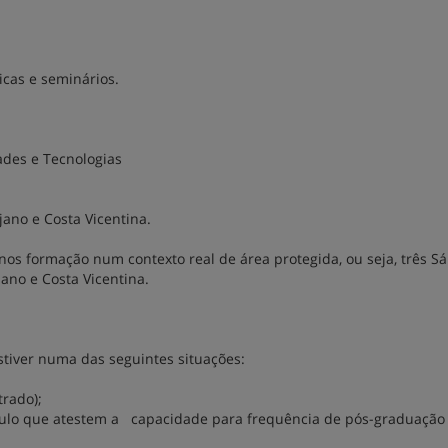
icas e seminários.
des e Tecnologias
jano e Costa Vicentina.
nos formação num contexto real de área protegida, ou seja, três S
ano e Costa Vicentina.
tiver numa das seguintes situações:
rado);
culo que atestem a capacidade para frequência de pós-graduação