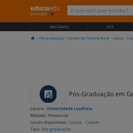
portugal
MESTRADO
CET
Pós-graduação
Gestão de Turismo Rural
Lisboa - Cid
Pós-Graduação em Ges
Centro:
Universidade Lusófona
Método:
Presencial
Locais disponíveis:
Lisboa - Cidade
Tipo:
Pós-graduação