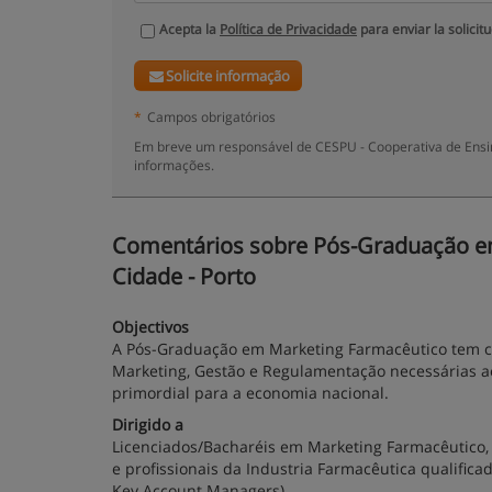
Acepta la
Política de Privacidade
para enviar la solicit
Solicite informação
*
Campos obrigatórios
Em breve um responsável de CESPU - Cooperativa de Ensino
informações.
Comentários sobre Pós-Graduação em 
Cidade - Porto
Objectivos
A Pós-Graduação em Marketing Farmacêutico tem c
Marketing, Gestão e Regulamentação necessárias a
primordial para a economia nacional.
Dirigido a
Licenciados/Bacharéis em Marketing Farmacêutico, C
e profissionais da Industria Farmacêutica qualifi
Key Account Managers).