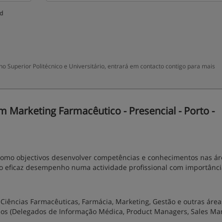
ud
 Superior Politécnico e Universitário, entrará em contacto contigo para mais
Marketing Farmacêutico - Presencial - Porto -
omo objectivos desenvolver competências e conhecimentos nas ár
o eficaz desempenho numa actividade profissional com importânci
iências Farmacêuticas, Farmácia, Marketing, Gestão e outras área
cados (Delegados de Informação Médica, Product Managers, Sales Ma