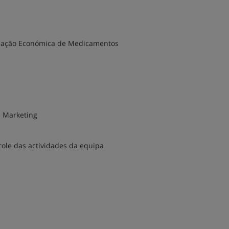
aliação Económica de Medicamentos
e Marketing
role das actividades da equipa