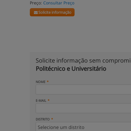
Preço:
Consultar Preço
Solicite informação
Solicite informação sem comprom
Politécnico e Universitário
NOME
E-MAIL
DISTRITO