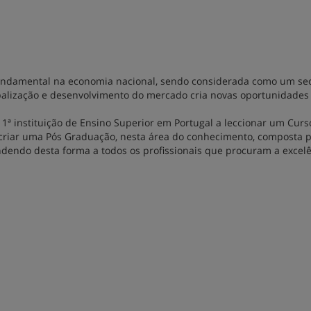
ndamental na economia nacional, sendo considerada como um sec
lobalização e desenvolvimento do mercado cria novas oportunidades
ª instituição de Ensino Superior em Portugal a leccionar um Curs
 criar uma Pós Graduação, nesta área do conhecimento, composta 
dendo desta forma a todos os profissionais que procuram a excel