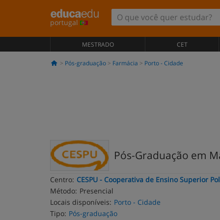
portugal
MESTRADO
CET
Pós-graduação
Farmácia
Porto - Cidade
Pós-Graduação em Ma
Centro:
CESPU - Cooperativa de Ensino Superior Poli
Método:
Presencial
Locais disponíveis:
Porto - Cidade
Tipo:
Pós-graduação