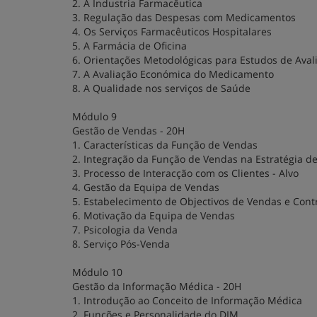
2. A Industria Farmacêutica
3. Regulação das Despesas com Medicamentos
4. Os Serviços Farmacêuticos Hospitalares
5. A Farmácia de Oficina
6. Orientações Metodológicas para Estudos de Av
7. A Avaliação Económica do Medicamento
8. A Qualidade nos serviços de Saúde
Módulo 9
Gestão de Vendas - 20H
1. Características da Função de Vendas
2. Integração da Função de Vendas na Estratégia d
3. Processo de Interacção com os Clientes - Alvo
4. Gestão da Equipa de Vendas
5. Estabelecimento de Objectivos de Vendas e Cont
6. Motivação da Equipa de Vendas
7. Psicologia da Venda
8. Serviço Pós-Venda
Módulo 10
Gestão da Informação Médica - 20H
1. Introdução ao Conceito de Informação Médica
2. Funções e Personalidade do DIM