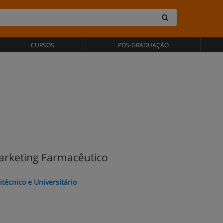
CURSOS
PÓS-GRADUAÇÃO
rketing Farmacêutico
técnico e Universitário