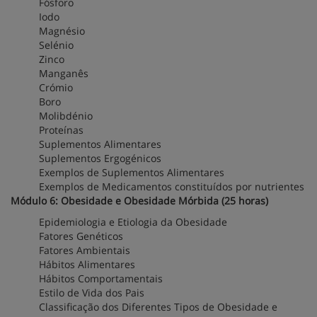
Fósforo
Iodo
Magnésio
Selénio
Zinco
Manganês
Crómio
Boro
Molibdénio
Proteínas
Suplementos Alimentares
Suplementos Ergogénicos
Exemplos de Suplementos Alimentares
Exemplos de Medicamentos constituídos por nutrientes
Módulo 6: Obesidade e Obesidade Mórbida (25 horas)
Epidemiologia e Etiologia da Obesidade
Fatores Genéticos
Fatores Ambientais
Hábitos Alimentares
Hábitos Comportamentais
Estilo de Vida dos Pais
Classificação dos Diferentes Tipos de Obesidade e