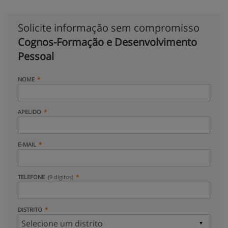
Solicite informação sem compromisso
Cognos-Formação e Desenvolvimento
Pessoal
NOME
APELIDO
E-MAIL
TELEFONE
(9 dígitos)
DISTRITO