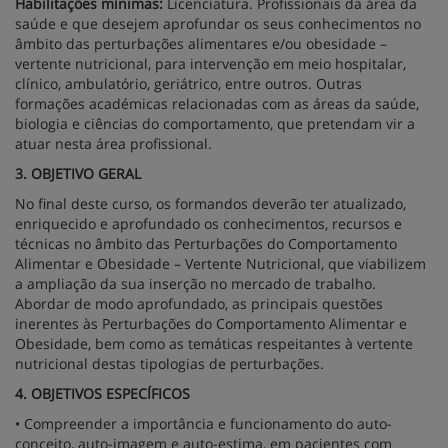
Habilitações mínimas:
Licenciatura. Profissionais da área da
saúde e que desejem aprofundar os seus conhecimentos no
âmbito das perturbações alimentares e/ou obesidade –
vertente nutricional, para intervenção em meio hospitalar,
clínico, ambulatório, geriátrico, entre outros. Outras
formações académicas relacionadas com as áreas da saúde,
biologia e ciências do comportamento, que pretendam vir a
atuar nesta área profissional.
3. OBJETIVO GERAL
No final deste curso, os formandos deverão ter atualizado,
enriquecido e aprofundado os conhecimentos, recursos e
técnicas no âmbito das Perturbações do Comportamento
Alimentar e Obesidade – Vertente Nutricional, que viabilizem
a ampliação da sua inserção no mercado de trabalho.
Abordar de modo aprofundado, as principais questões
inerentes às Perturbações do Comportamento Alimentar e
Obesidade, bem como as temáticas respeitantes à vertente
nutricional destas tipologias de perturbações.
4. OBJETIVOS ESPECÍFICOS
• Compreender a importância e funcionamento do auto-
conceito, auto-imagem e auto-estima, em pacientes com