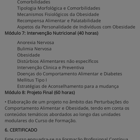
Comorbilidades
Tipologia Morfológica e Comorbilidades
Mecanismos Fisiológicos da Obesidade
Recompensa Alimentar e Palatabilidade
Aspetos da Personalidade de Indivíduos com Obesidade
Módulo 7: Intervenção Nutricional (40 horas)
Anorexia Nervosa
Bulimia Nervosa
Obesidade
Distúrbios Alimentares não específicos
Intervenção Clinica e Preventiva
Doenças do Comportamento Alimentar e Diabetes
Mellitus Tipo I
Estratégias de Aconselhamento para a mudança
Módulo 8: Projeto Final (60 horas)
• Elaboração de um projeto no âmbito das Perturbações do
Comportamento Alimentar e Obesidade, tendo em conta os
conteúdos temáticos abordados ao longo das unidades
modulares do Curso de Formação.
6. CERTIFICADO
Este curso enquadra-se na Formação Profissional Contínua.