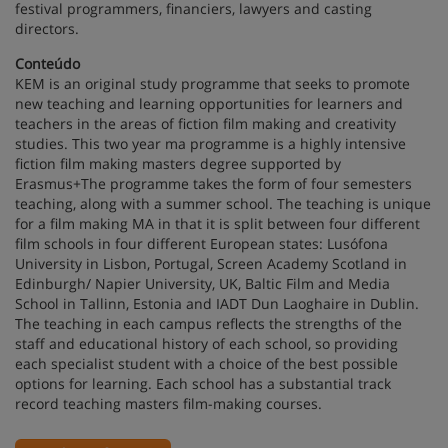
festival programmers, financiers, lawyers and casting
directors.
Conteúdo
KEM is an original study programme that seeks to promote
new teaching and learning opportunities for learners and
teachers in the areas of fiction film making and creativity
studies. This two year ma programme is a highly intensive
fiction film making masters degree supported by
Erasmus+The programme takes the form of four semesters
teaching, along with a summer school. The teaching is unique
for a film making MA in that it is split between four different
film schools in four different European states: Lusófona
University in Lisbon, Portugal, Screen Academy Scotland in
Edinburgh/ Napier University, UK, Baltic Film and Media
School in Tallinn, Estonia and IADT Dun Laoghaire in Dublin.
The teaching in each campus reflects the strengths of the
staff and educational history of each school, so providing
each specialist student with a choice of the best possible
options for learning. Each school has a substantial track
record teaching masters film-making courses.