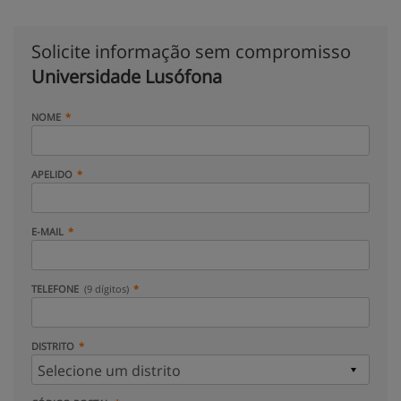
Solicite informação sem compromisso
Universidade Lusófona
NOME
APELIDO
E-MAIL
TELEFONE
(9 dígitos)
DISTRITO