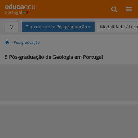
portugal
Tipo de curso:
Pós-graduação
Modalidade / Loca
Pós-graduação
5
Pós-graduação de Geologia em Portugal