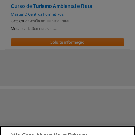
Curso de Turismo Ambiental e Rural
Master D Centros Formativos
Categoria:
Gestão de Turismo Rural
Modalidade:
Semi-presencial
Solicite informação