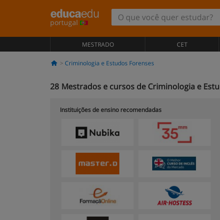
portugal
MESTRADO
CET
Criminologia e Estudos Forenses
28
Mestrados e cursos de Criminologia e Est
Instituições de ensino recomendadas