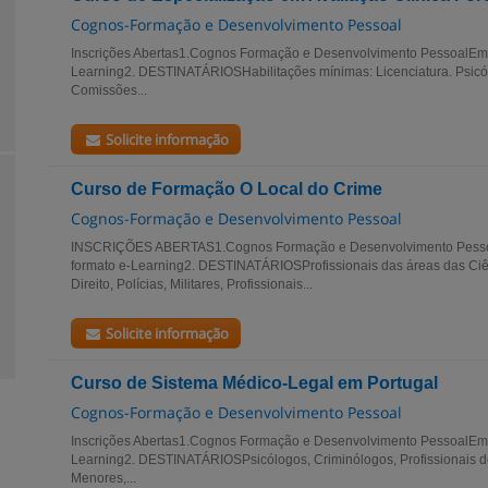
Cognos-Formação e Desenvolvimento Pessoal
Inscrições Abertas1.Cognos Formação e Desenvolvimento PessoalEm 
Learning2. DESTINATÁRIOSHabilitações mínimas: Licenciatura. Psicól
Comissões...
Solicite informação
Curso de Formação O Local do Crime
Cognos-Formação e Desenvolvimento Pessoal
INSCRIÇÕES ABERTAS1.Cognos Formação e Desenvolvimento Pesso
formato e-Learning2. DESTINATÁRIOSProfissionais das áreas das Ci
Direito, Polícias, Militares, Profissionais...
Solicite informação
Curso de Sistema Médico-Legal em Portugal
Cognos-Formação e Desenvolvimento Pessoal
Inscrições Abertas1.Cognos Formação e Desenvolvimento PessoalEm
Learning2. DESTINATÁRIOSPsicólogos, Criminólogos, Profissionais 
Menores,...