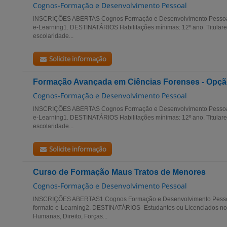
Cognos-Formação e Desenvolvimento Pessoal
INSCRIÇÕES ABERTAS Cognos Formação e Desenvolvimento Pessoal
e-Learning1. DESTINATÁRIOS Habilitações mínimas: 12º ano. Titulare
escolaridade...
Solicite informação
Formação Avançada em Ciências Forenses - Opçã
Cognos-Formação e Desenvolvimento Pessoal
INSCRIÇÕES ABERTAS Cognos Formação e Desenvolvimento Pessoal
e-Learning1. DESTINATÁRIOS Habilitações mínimas: 12º ano. Titulare
escolaridade...
Solicite informação
Curso de Formação Maus Tratos de Menores
Cognos-Formação e Desenvolvimento Pessoal
INSCRIÇÕES ABERTAS1.Cognos Formação e Desenvolvimento Pesso
formato e-Learning2. DESTINATÁRIOS- Estudantes ou Licenciados no 
Humanas, Direito, Forças...