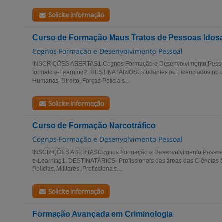
Solicite informação
Curso de Formação Maus Tratos de Pessoas Idos
Cognos-Formação e Desenvolvimento Pessoal
INSCRIÇÕES ABERTAS1.Cognos Formação e Desenvolvimento Pesso
formato e-Learning2. DESTINATÁRIOSEstudantes ou Licenciados no d
Humanas, Direito, Forças Policiais...
Solicite informação
Curso de Formação Narcotráfico
Cognos-Formação e Desenvolvimento Pessoal
INSCRIÇÕES ABERTASCognos Formação e Desenvolvimento PessoalE
e-Learning1. DESTINATÁRIOS- Profissionais das áreas das Ciências S
Polícias, Militares, Profissionais...
Solicite informação
Formação Avançada em Criminologia