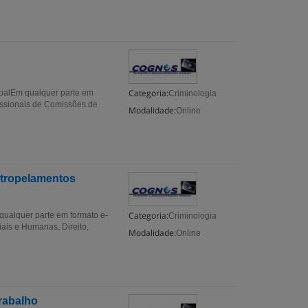
Categoria:
alEm qualquer parte em
Criminologia
issionais de Comissões de
Modalidade:
Online
Atropelamentos
Categoria:
ualquer parte em formato e-
Criminologia
ais e Humanas, Direito,
Modalidade:
Online
rabalho