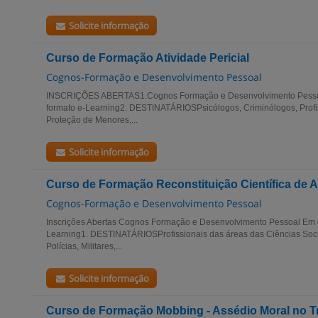
Solicite informação
Curso de Formação Atividade Pericial
Cognos-Formação e Desenvolvimento Pessoal
INSCRIÇÕES ABERTAS1.Cognos Formação e Desenvolvimento Pesso
formato e-Learning2. DESTINATÁRIOSPsicólogos, Criminólogos, Prof
Proteção de Menores,...
Solicite informação
Curso de Formação Reconstituição Científica de 
Cognos-Formação e Desenvolvimento Pessoal
Inscrições Abertas Cognos Formação e Desenvolvimento Pessoal Em q
Learning1. DESTINATÁRIOSProfissionais das áreas das Ciências Soci
Polícias, Militares,...
Solicite informação
Curso de Formação Mobbing - Assédio Moral no T