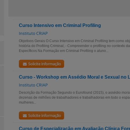
Curso Intensivo em Criminal Profiling
Instituto CRIAP
Objetivos Gerais O Curso Intensivo em Criminal Profiling tem como obj
história do Profiling Criminal; - Compreender o profiling no contexto da
Específicos Na Formação em Criminal Profiling o aluno...
Solicite informação
Curso - Workshop em Assédio Moral e Sexual no L
Instituto CRIAP
Descrição da Formação Segundo o Eurofound (2015), o assédio moral
dezenas de milhões de trabalhadores e trabalhadoras em todo o espa
mulheres...
Solicite informação
Curso de Especialização em Avaliação Clínica Fo