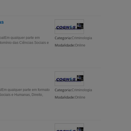
as
Categoria:
alEm qualquer parte em
Criminologia
omínio das Ciências Sociais e
Modalidade:
Online
Categoria:
m qualquer parte em formato
Criminologia
ociais e Humanas, Direito,
Modalidade:
Online