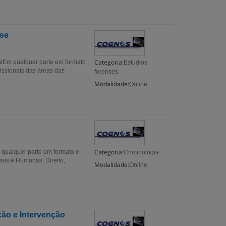
nse
Categoria:
m qualquer parte em formato
Estudios
issionais das áreas das
forenses
Modalidade:
Online
Categoria:
qualquer parte em formato e-
Criminologia
ais e Humanas, Direito,
Modalidade:
Online
ão e Intervenção