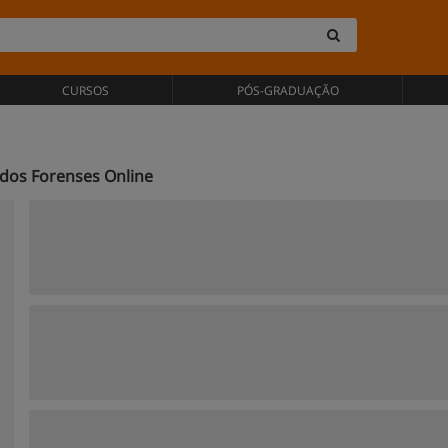
CURSOS
PÓS-GRADUAÇÃO
udos Forenses Online