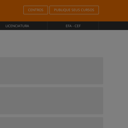
CENTROS
PUBLIQUE SEUS CURSOS
LICENCIATURA
EFA - CEF