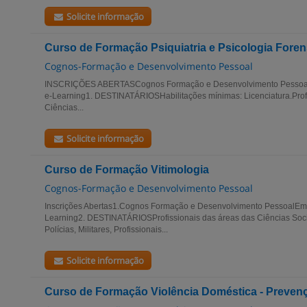
Solicite informação
Curso de Formação Psiquiatria e Psicologia Fore
Cognos-Formação e Desenvolvimento Pessoal
INSCRIÇÕES ABERTASCognos Formação e Desenvolvimento PessoalE
e-Learning1. DESTINATÁRIOSHabilitações mínimas: Licenciatura.Prof
Ciências...
Solicite informação
Curso de Formação Vitimologia
Cognos-Formação e Desenvolvimento Pessoal
Inscrições Abertas1.Cognos Formação e Desenvolvimento PessoalEm 
Learning2. DESTINATÁRIOSProfissionais das áreas das Ciências Soci
Polícias, Militares, Profissionais...
Solicite informação
Curso de Formação Violência Doméstica - Prevenç