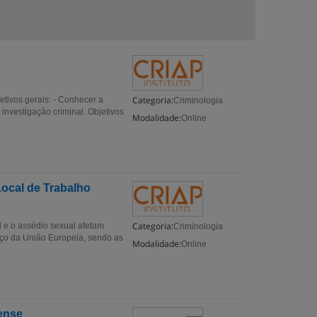
Categoria:
etivos gerais: - Conhecer a
Criminologia
 investigação criminal. Objetivos
Modalidade:
Online
ocal de Trabalho
Categoria:
 e o assédio sexual afetam
Criminologia
ço da União Europeia, sendo as
Modalidade:
Online
rense