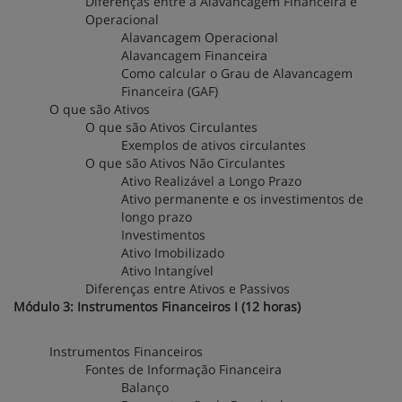
Diferenças entre a Alavancagem Financeira e
Operacional
Alavancagem Operacional
Alavancagem Financeira
Como calcular o Grau de Alavancagem
Financeira (GAF)
O que são Ativos
O que são Ativos Circulantes
Exemplos de ativos circulantes
O que são Ativos Não Circulantes
Ativo Realizável a Longo Prazo
Ativo permanente e os investimentos de
longo prazo
Investimentos
Ativo Imobilizado
Ativo Intangível
Diferenças entre Ativos e Passivos
Módulo 3: Instrumentos Financeiros I (12 horas)
Instrumentos Financeiros
Fontes de Informação Financeira
Balanço