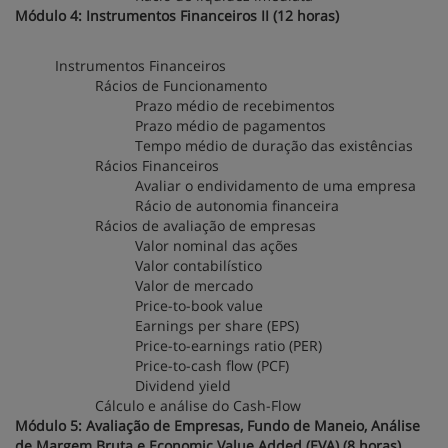
Módulo 4: Instrumentos Financeiros II (12 horas)
Instrumentos Financeiros
Rácios de Funcionamento
Prazo médio de recebimentos
Prazo médio de pagamentos
Tempo médio de duração das existências
Rácios Financeiros
Avaliar o endividamento de uma empresa
Rácio de autonomia financeira
Rácios de avaliação de empresas
Valor nominal das ações
Valor contabilístico
Valor de mercado
Price-to-book value
Earnings per share (EPS)
Price-to-earnings ratio (PER)
Price-to-cash flow (PCF)
Dividend yield
Cálculo e análise do Cash-Flow
Módulo 5: Avaliação de Empresas, Fundo de Maneio, Análise
de Margem Bruta e Economic Value Added (EVA) (8 horas)