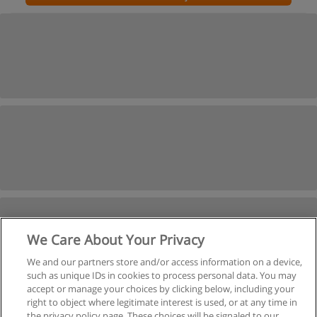
We Care About Your Privacy
We and our partners store and/or access information on a device,
such as unique IDs in cookies to process personal data. You may
accept or manage your choices by clicking below, including your
right to object where legitimate interest is used, or at any time in
Próxima
the privacy policy page. These choices will be signaled to our