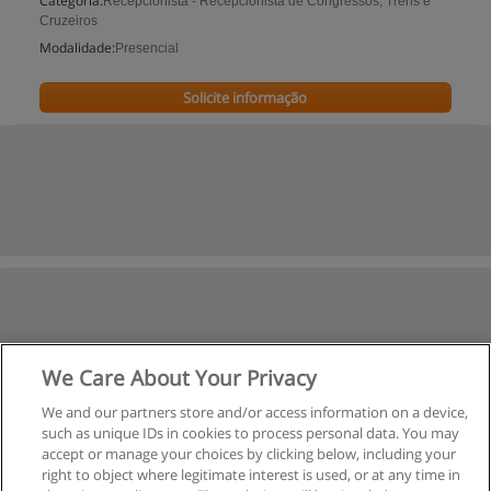
Categoria:
Recepcionista - Recepcionista de Congressos, Trens e
Cruzeiros
Modalidade:
Presencial
Solicite informação
We Care About Your Privacy
We and our partners store and/or access information on a device,
such as unique IDs in cookies to process personal data. You may
accept or manage your choices by clicking below, including your
right to object where legitimate interest is used, or at any time in