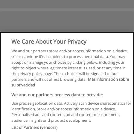
We Care About Your Privacy
We and our partners store and/or access information on a device,
such as unique IDs in cookies to process personal data. You may
accept or manage your choices by clicking below, including your
right to object where legitimate interest is used, or at any time in
the privacy policy page. These choices will be signaled to our
partners and will not affect browsing data.
Más información sobre
su privacidad
We and our partners process data to provide:
Use precise geolocation data. Actively scan device characteristics for
identification. Store and/or access information on a device.
Regras de uso
Personalised ads and content, ad and content measurement,
audience insights and product development.
Privacidade de dados
List of Partners (vendors)
Entrar em contato com Educaedu