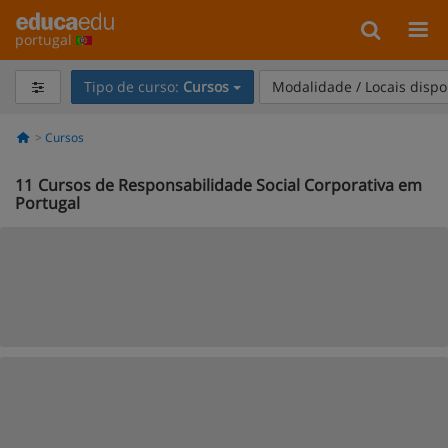
portugal
Tipo de curso:
Cursos
Modalidade / Locais dispo
Cursos
11
Cursos de Responsabilidade Social Corporativa em
Portugal