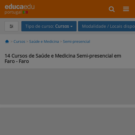
portugal
Tipo de curso:
Cursos
Modalidade / Locais dispo
Cursos
Saúde e Medicina
Semi-presencial
14
Cursos de Saúde e Medicina Semi-presencial em
Faro - Faro