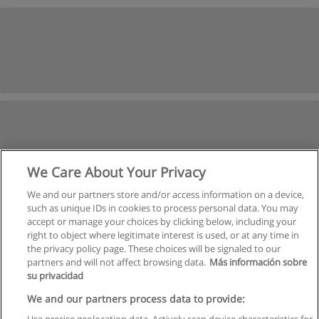
We Care About Your Privacy
We and our partners store and/or access information on a device,
such as unique IDs in cookies to process personal data. You may
accept or manage your choices by clicking below, including your
right to object where legitimate interest is used, or at any time in
the privacy policy page. These choices will be signaled to our
partners and will not affect browsing data.
Más información sobre
su privacidad
We and our partners process data to provide: