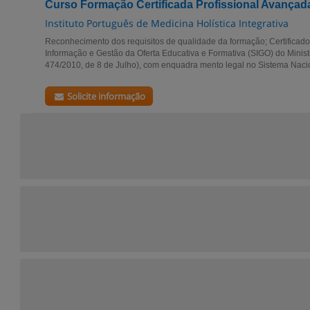
Curso Formação Certificada Profissional Avançad
Instituto Português de Medicina Holística Integrativa
Reconhecimento dos requisitos de qualidade da formação; Certificado
Informação e Gestão da Oferta Educativa e Formativa (SIGO) do Minist
474/2010, de 8 de Julho), com enquadra mento legal no Sistema Nacio
Solicite informação