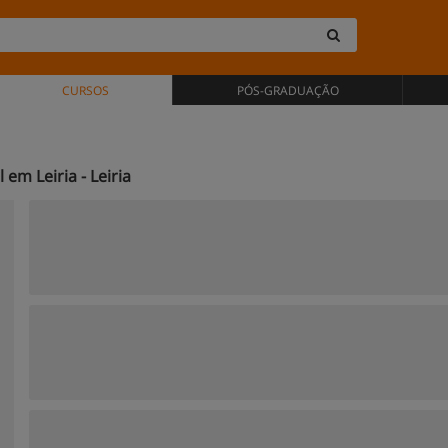
CURSOS
PÓS-GRADUAÇÃO
em Leiria - Leiria