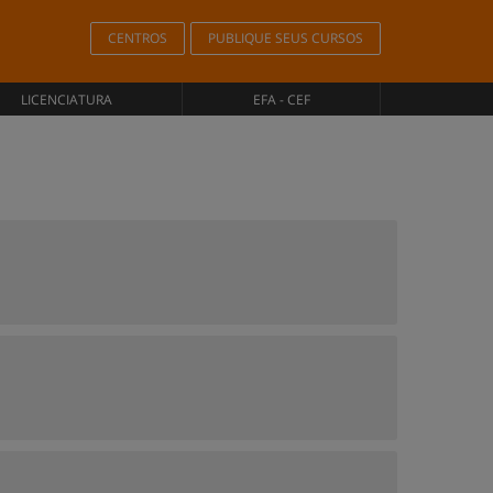
CENTROS
PUBLIQUE SEUS CURSOS
LICENCIATURA
EFA - CEF