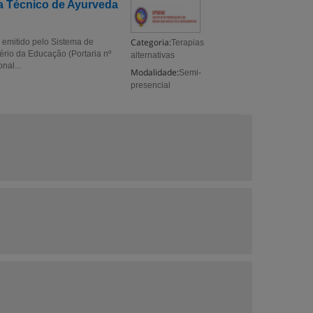
a Técnico de Ayurveda
Categoria:
 emitido pelo Sistema de
Terapias
ério da Educação (Portaria nº
alternativas
nal...
Modalidade:
Semi-
presencial