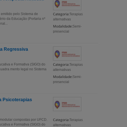
Categoria:
 emitido pelo Sistema de
Terapias
ério da Educação (Portaria nº
alternativas
al...
Modalidade:
Semi-
presencial
ia Regressiva
Categoria:
ucativa e Formativa (SIGO) do
Terapias
nquadra mento legal no Sistema
alternativas
Modalidade:
Semi-
presencial
a Psicoterapias
Categoria:
 modular compostas por UFCD.
Terapias
ucativa e Formativa (SIGO) do
alternativas