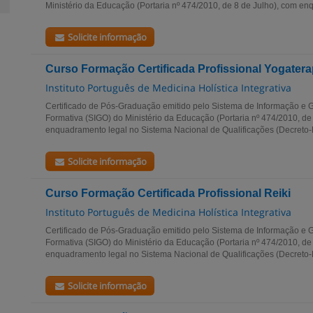
Ministério da Educação (Portaria nº 474/2010, de 8 de Julho), com enq
Solicite informação
Curso Formação Certificada Profissional Yogatera
Instituto Português de Medicina Holística Integrativa
Certificado de Pós-Graduação emitido pelo Sistema de Informação e G
Formativa (SIGO) do Ministério da Educação (Portaria nº 474/2010, de
enquadramento legal no Sistema Nacional de Qualificações (Decreto-Le
Solicite informação
Curso Formação Certificada Profissional Reiki
Instituto Português de Medicina Holística Integrativa
Certificado de Pós-Graduação emitido pelo Sistema de Informação e G
Formativa (SIGO) do Ministério da Educação (Portaria nº 474/2010, de
enquadramento legal no Sistema Nacional de Qualificações (Decreto-Le
Solicite informação