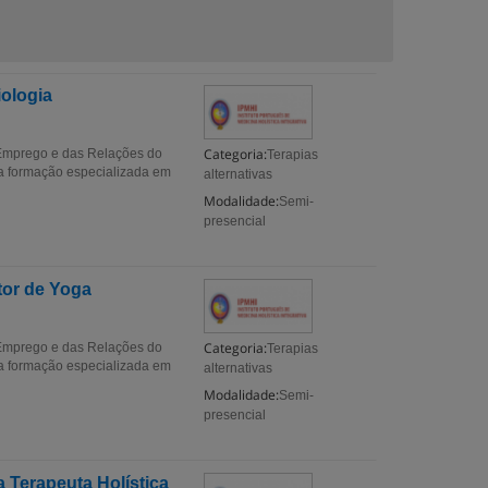
iologia
Categoria:
 Emprego e das Relações do
Terapias
a formação especializada em
alternativas
Modalidade:
Semi-
presencial
tor de Yoga
Categoria:
 Emprego e das Relações do
Terapias
a formação especializada em
alternativas
Modalidade:
Semi-
presencial
 Terapeuta Holística