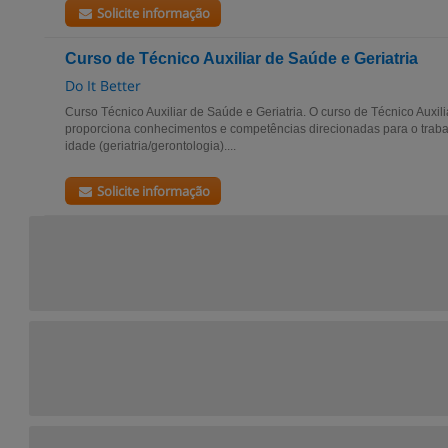
Solicite informação
Curso de Técnico Auxiliar de Saúde e Geriatria
Do It Better
Curso Técnico Auxiliar de Saúde e Geriatria. O curso de Técnico Auxili
proporciona conhecimentos e competências direcionadas para o trabal
idade (geriatria/gerontologia)....
Solicite informação