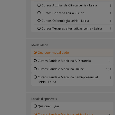
Cursos Auxiliar de Clínica Leiria - Leiria
1
Cursos Geriatria Leiria - Leiria
1
Cursos Odontologia Leiria - Leiria
1
Cursos Terapias alternativas Leiria - Leiria
8
Modalidade
Qualquer modalidade
Cursos Saúde e Medicina A Distancia
39
Cursos Saúde e Medicina Online
131
Cursos Saúde e Medicina Semi-presencial
8
Leiria - Leiria
Locais disponíveis
Qualquer lugar
Cursos Saúde e Medicina Leiria - Leiria