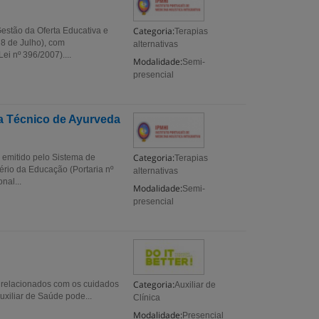
Categoria:
estão da Oferta Educativa e
Terapias
 8 de Julho), com
alternativas
i nº 396/2007)....
Modalidade:
Semi-
presencial
a Técnico de Ayurveda
Categoria:
 emitido pelo Sistema de
Terapias
ério da Educação (Portaria nº
alternativas
nal...
Modalidade:
Semi-
presencial
Categoria:
 relacionados com os cuidados
Auxiliar de
xiliar de Saúde pode...
Clínica
Modalidade:
Presencial