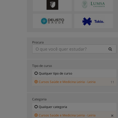
Procura
Tipo de curso
Qualquer tipo de curso
Cursos Saúde e Medicina Leiria - Leiria
11
Categoria
Qualquer categoria
Cursos Saúde e Medicina Leiria - Leiria