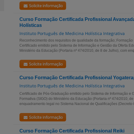
Solicite informação
Curso Formação Certificada Profissional Avançad
Holísticas
Instituto Português de Medicina Holística Integrativa
Reconhecimento dos requisitos de qualidade da formação; Formação
Certificado emitido pelo Sistema de Informação e Gestão da Oferta Ed
Ministério da Educação (Portaria nº 474/2010, de 8 de Julho), com enq
Solicite informação
Curso Formação Certificada Profissional Yogatera
Instituto Português de Medicina Holística Integrativa
Certificado de Pós-Graduação emitido pelo Sistema de Informação e G
Formativa (SIGO) do Ministério da Educação (Portaria nº 474/2010, de
enquadramento legal no Sistema Nacional de Qualificações (Decreto-Le
Solicite informação
Curso Formação Certificada Profissional Reiki