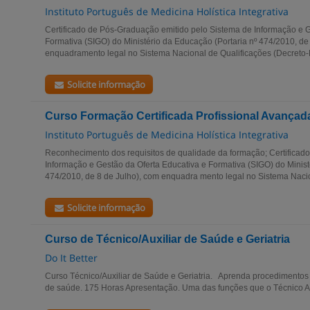
Instituto Português de Medicina Holística Integrativa
Certificado de Pós-Graduação emitido pelo Sistema de Informação e G
Formativa (SIGO) do Ministério da Educação (Portaria nº 474/2010, de
enquadramento legal no Sistema Nacional de Qualificações (Decreto-Le
Solicite informação
Curso Formação Certificada Profissional Avançad
Instituto Português de Medicina Holística Integrativa
Reconhecimento dos requisitos de qualidade da formação; Certificado
Informação e Gestão da Oferta Educativa e Formativa (SIGO) do Minist
474/2010, de 8 de Julho), com enquadra mento legal no Sistema Nacio
Solicite informação
Curso de Técnico/Auxiliar de Saúde e Geriatria
Do It Better
Curso Técnico/Auxiliar de Saúde e Geriatria. Aprenda procedimentos
de saúde. 175 Horas Apresentação. Uma das funções que o Técnico Au