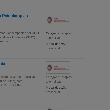
a Psicoterapias
Categoria:
 modular compostas por UFCD.
Terapias
ucativa e Formativa (SIGO) do
alternativas
uadra...
Modalidade:
Semi-
presencial
pia
Categoria:
estão da Oferta Educativa e
Terapias
 8 de Julho), com
alternativas
i nº 396/2007)....
Modalidade:
Semi-
presencial