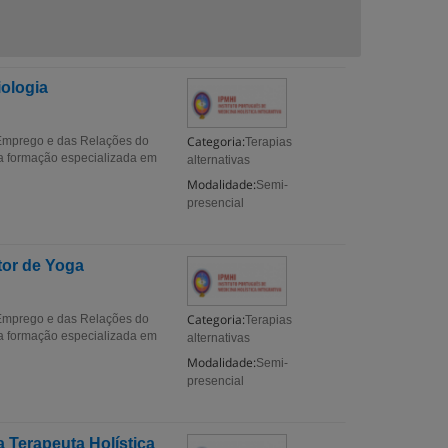
iologia
Categoria:
 Emprego e das Relações do
Terapias
a formação especializada em
alternativas
Modalidade:
Semi-
presencial
tor de Yoga
Categoria:
 Emprego e das Relações do
Terapias
a formação especializada em
alternativas
Modalidade:
Semi-
presencial
 Terapeuta Holística