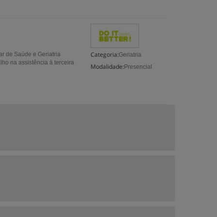
Categoria:
ar de Saúde e Geriatria
Geriatria
ho na assistência à terceira
Modalidade:
Presencial