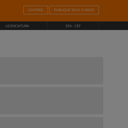
CENTROS
PUBLIQUE SEUS CURSOS
LICENCIATURA
EFA - CEF