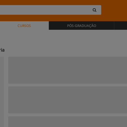
CURSOS
PÓS-GRADUAÇÃO
ria