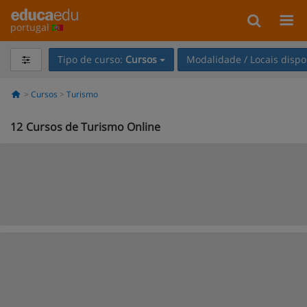
portugal
Tipo de curso:
Cursos
Modalidade / Locais dispo
Cursos
Turismo
12
Cursos de Turismo Online