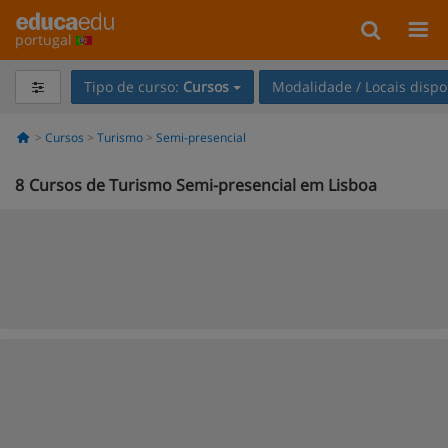
portugal
Tipo de curso:
Cursos
Modalidade / Locais dispo
Cursos
Turismo
Semi-presencial
8
Cursos de Turismo Semi-presencial em Lisboa