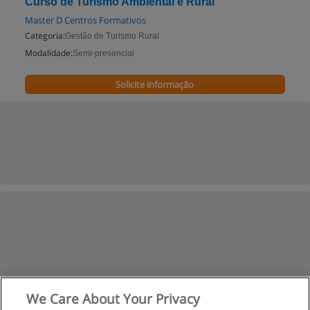
Curso de Turismo Ambiental e Rural
Master D Centros Formativos
Categoria:
Gestão de Turismo Rural
Modalidade:
Semi-presencial
Solicite informação
We Care About Your Privacy