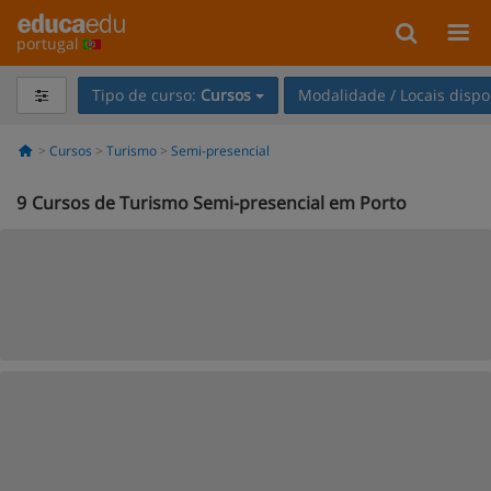
portugal
Tipo de curso:
Cursos
Modalidade / Locais dispo
Cursos
Turismo
Semi-presencial
9
Cursos de Turismo Semi-presencial em Porto