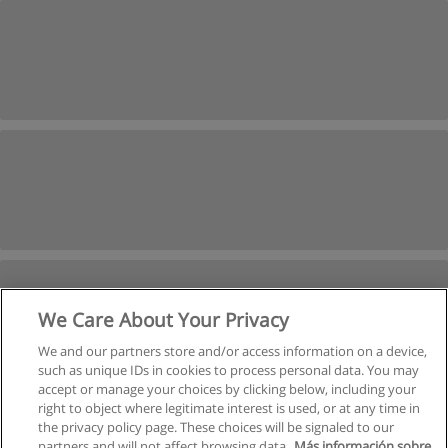
We Care About Your Privacy
We and our partners store and/or access information on a device,
such as unique IDs in cookies to process personal data. You may
accept or manage your choices by clicking below, including your
right to object where legitimate interest is used, or at any time in
Próxima
the privacy policy page. These choices will be signaled to our
partners and will not affect browsing data.
Más información sobre