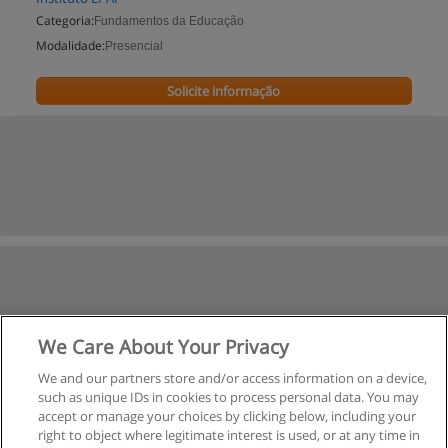
Categoria:
Fundamentos da Educação
Modalidade:
Presencial
Solicite informação
We Care About Your Privacy
We and our partners store and/or access information on a device,
such as unique IDs in cookies to process personal data. You may
accept or manage your choices by clicking below, including your
right to object where legitimate interest is used, or at any time in