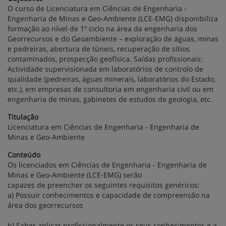
O curso de Licenciatura em Ciências de Engenharia -
Engenharia de Minas e Geo-Ambiente (LCE-EMG) disponibiliza
formação ao nível de 1º ciclo na área da engenharia dos
Georrecursos e do Geoambiente – exploração de águas, minas
e pedreiras, abertura de túneis, recuperação de sítios
contaminados, prospecção geofísica. Saídas profissionais:
Actividade supervisionada em laboratórios de controlo de
qualidade (pedreiras, águas minerais, laboratórios do Estado,
etc.), em empresas de consultoria em engenharia civil ou em
engenharia de minas, gabinetes de estudos de geologia, etc.
Titulação
Licenciatura em Ciências de Engenharia - Engenharia de
Minas e Geo-Ambiente
Conteúdo
Os licenciados em Ciências de Engenharia - Engenharia de
Minas e Geo-Ambiente (LCE-EMG) serão
capazes de preencher os seguintes requisitos genéricos:
a) Possuir conhecimentos e capacidade de compreensão na
área dos georrecursos
b) Saber aplicar profissionalmente os seus conhecimentos e a