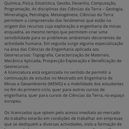
Química, Física, Estatística, Gestão, Desenho, Computação,
Programação. As disciplinas das Ciências da Terra – Geologia,
Mineralogia, Petrologia, Metalogénese, Ciências da Terra
permitem a compreensão dos fenómenos que estão na
origem dos recursos cuja exploração a engenharia de minas
enquadra, ao mesmo tempo que permitem criar uma
sensibilidade para os problemas ambientais decorrentes da
actividade humana. Em seguida surge alguma especialização
na área das Ciências de Engenharia aplicada aos
Georrecursos: Topografia, Caracterização de Materiais,
Mecânica Aplicada, Prospecção Exploração e Beneficiação de
Georecursos.
A licenciatura está organizada no sentido de permitir a
continuação de estudos no Mestrado em Engenharia de
Minas e Geoambiente (MEMG) e a mobilidade dos estudantes
no fim do primeiro ciclo, quer para outros cursos de
engenharia, quer para cursos de Ciências da Terra, no espaço
europeu.
Os licenciados que optem pelo acesso imediato ao mercado
do trabalho estarão em condições de trabalhar em empresas
que se dediquem a diversas actividades, visto a formação de