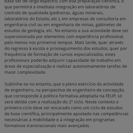
base ser de largo espectro, com boa preparação científica, o
que permitirá a imediata integração em laboratórios de
controlo de qualidade (pedreiras, águas minerais,
laboratórios do Estado, etc.), em empresas de consultoria em
engenharia civil ou em engenharia de minas, gabinetes de
estudos de geologia, etc. No entanto a sua actividade deve ser
supervisionada por elementos com experiência profissional,
pelo menos nos primeiros tempos. Mais tarde, quer através
do regresso à escola e prosseguimento dos estudos, quer por
frequência de formação de cursos especializados, estes
profissionais poderão adquirir capacidade de trabalho em
áreas de especialização e realizar autonomamente tarefas de
maior complexidade.
Sublinhe-se no entanto, que o pleno exercício da actividade
de engenheiro, na perspectiva de engenheiro de concepção,
que corresponde à política formativa adoptada na FEUP, só
será obtida com a realização do 2º ciclo. Neste contexto o
primeiro ciclo deve ser encarado como um ciclo de estudos
de base científica, principalmente apostado nas competências
necessárias à mobilidade e à integração em programas
formativos transnacionais mais avançados.