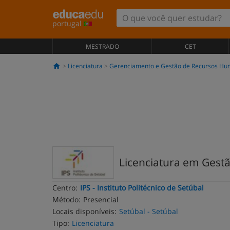
portugal
MESTRADO
CET
Licenciatura
Gerenciamento e Gestão de Recursos H
Licenciatura em Ges
Centro:
IPS - Instituto Politécnico de Setúbal
Método:
Presencial
Locais disponíveis:
Setúbal - Setúbal
Tipo:
Licenciatura