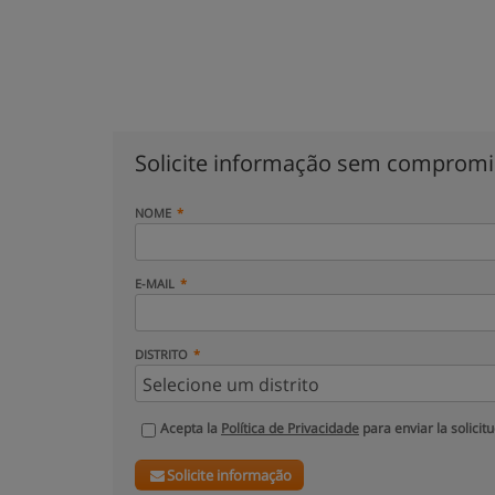
Solicite informação sem comprom
NOME
E-MAIL
DISTRITO
Acepta la
Política de Privacidade
para enviar la solicit
Solicite informação