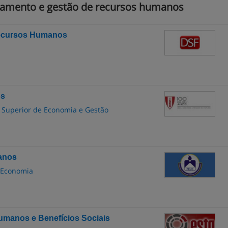
iamento e gestão de recursos humanos
Recursos Humanos
os
to Superior de Economia e Gestão
anos
 Economia
manos e Benefícios Sociais