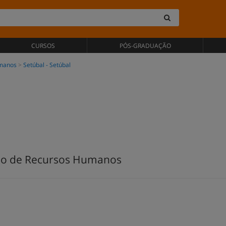
CURSOS
PÓS-GRADUAÇÃO
umanos
Setúbal - Setúbal
tão de Recursos Humanos