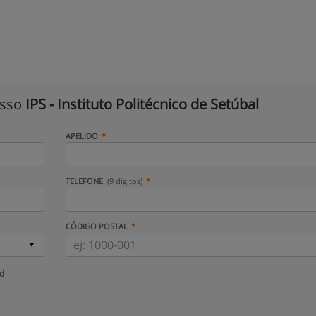
isso
IPS - Instituto Politécnico de Setúbal
APELIDO
TELEFONE
(9 dígitos)
CÓDIGO POSTAL
ud