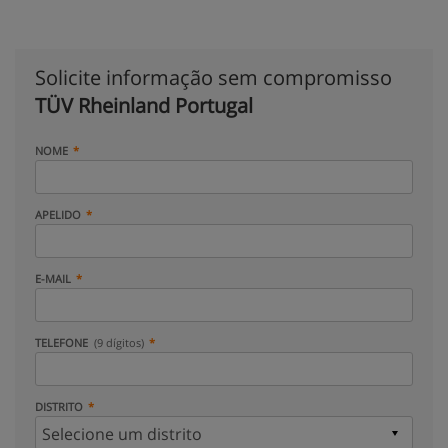
Solicite informação sem compromisso
TÜV Rheinland Portugal
NOME
APELIDO
E-MAIL
TELEFONE
(9 dígitos)
DISTRITO