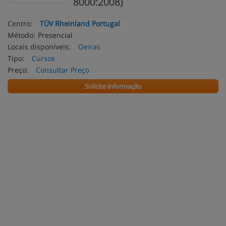
8000:2008)
Centro:
TÜV Rheinland Portugal
Método:
Presencial
Locais disponíveis:
Oeiras
Tipo:
Cursos
Preço:
Consultar Preço
Solicite informação