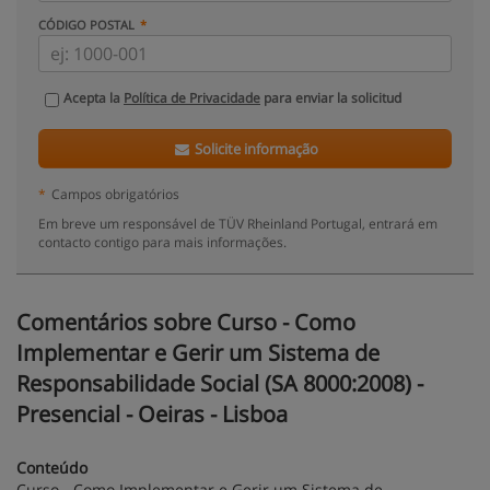
CÓDIGO POSTAL
Acepta la
Política de Privacidade
para enviar la solicitud
Solicite informação
*
Campos obrigatórios
Em breve um responsável de TÜV Rheinland Portugal, entrará em
contacto contigo para mais informações.
Comentários sobre Curso - Como
Implementar e Gerir um Sistema de
Responsabilidade Social (SA 8000:2008) -
Presencial - Oeiras - Lisboa
Conteúdo
Curso - Como Implementar e Gerir um Sistema de