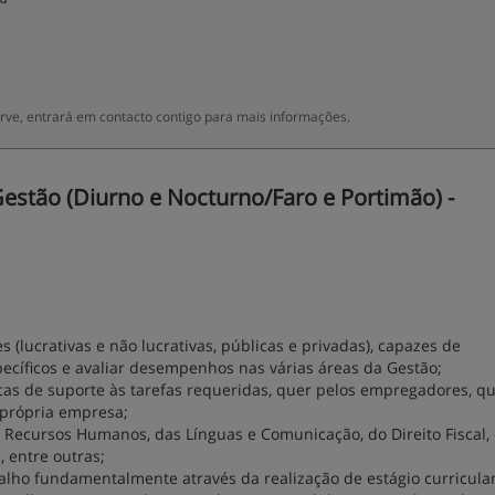
ve, entrará em contacto contigo para mais informações.
estão (Diurno e Nocturno/Faro e Portimão) -
 (lucrativas e não lucrativas, públicas e privadas), capazes de
específicos e avaliar desempenhos nas várias áreas da Gestão;
nicas de suporte às tarefas requeridas, quer pelos empregadores, q
 própria empresa;
 Recursos Humanos, das Línguas e Comunicação, do Direito Fiscal,
, entre outras;
alho fundamentalmente através da realização de estágio curricular