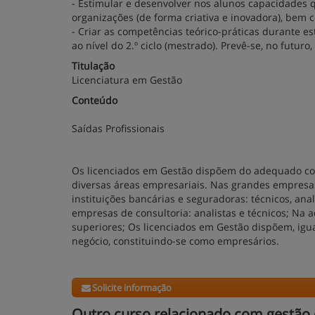
- Estimular e desenvolver nos alunos capacidade
organizações (de forma criativa e inovadora), be
- Criar as competências teórico-práticas durante est
ao nível do 2.º ciclo (mestrado). Prevê-se, no futuro
Titulação
Licenciatura em Gestão
Conteúdo
Saídas Profissionais
Os licenciados em Gestão dispõem do adequado c
diversas áreas empresariais. Nas grandes empresas
instituições bancárias e seguradoras: técnicos, ana
empresas de consultoria: analistas e técnicos; Na a
superiores; Os licenciados em Gestão dispõem, ig
negócio, constituindo-se como empresários.
Solicite informação
Outro curso relacionado com gestão