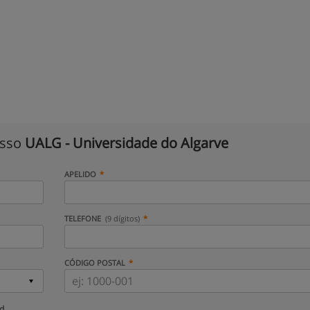
isso
UALG - Universidade do Algarve
APELIDO
TELEFONE
(9 dígitos)
CÓDIGO POSTAL
ud