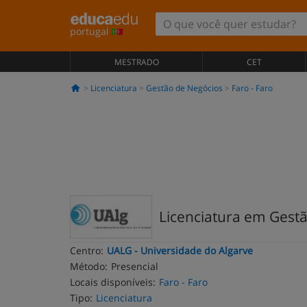
portugal
MESTRADO
CET
Licenciatura
Gestão de Negócios
Faro - Faro
Licenciatura em Gest
Centro:
UALG - Universidade do Algarve
Método:
Presencial
Locais disponíveis:
Faro - Faro
Tipo:
Licenciatura