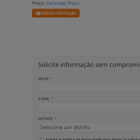
Preço:
Consultar Preço
Solicite informação
Solicite informação sem comprom
NOME
E-MAIL
DISTRITO
Acepta la
Política de Privacidade
para enviar la solicit