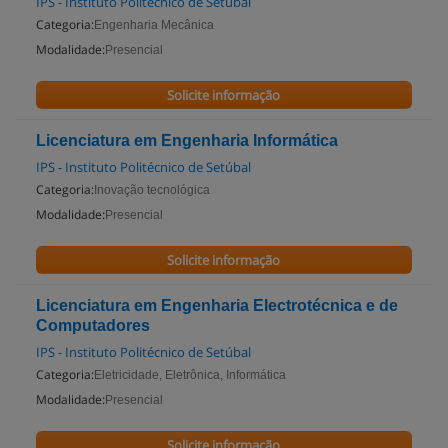
IPS - Instituto Politécnico de Setúbal
Categoria:
Engenharia Mecânica
Modalidade:
Presencial
Solicite informação
Licenciatura em Engenharia Informática
IPS - Instituto Politécnico de Setúbal
Categoria:
Inovação tecnológica
Modalidade:
Presencial
Solicite informação
Licenciatura em Engenharia Electrotécnica e de
Computadores
IPS - Instituto Politécnico de Setúbal
Categoria:
Eletricidade, Eletrônica, Informática
Modalidade:
Presencial
Solicite informação