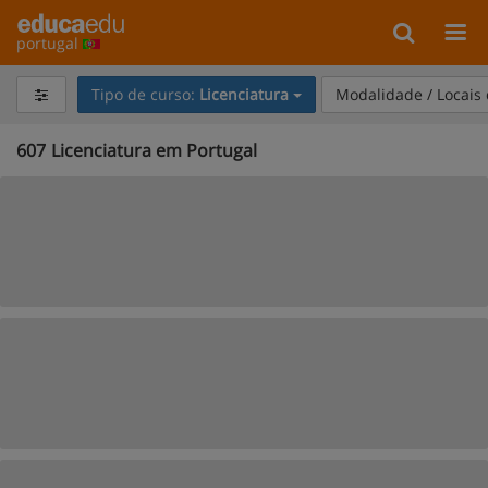
portugal
Tipo de curso:
Licenciatura
Modalidade / Locais
607
Licenciatura em Portugal