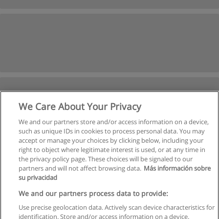
We Care About Your Privacy
We and our partners store and/or access information on a device,
such as unique IDs in cookies to process personal data. You may
accept or manage your choices by clicking below, including your
right to object where legitimate interest is used, or at any time in
Anterior
Próxima
the privacy policy page. These choices will be signaled to our
partners and will not affect browsing data.
Más información sobre
Página
7
de
31
su privacidad
We and our partners process data to provide:
Use precise geolocation data. Actively scan device characteristics for
identification. Store and/or access information on a device.
Regras de uso