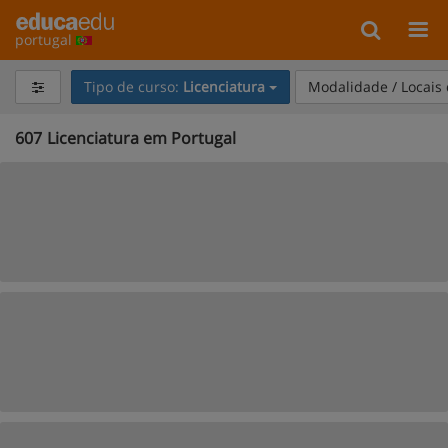
portugal
Tipo de curso:
Licenciatura
Modalidade / Locais
607
Licenciatura em Portugal