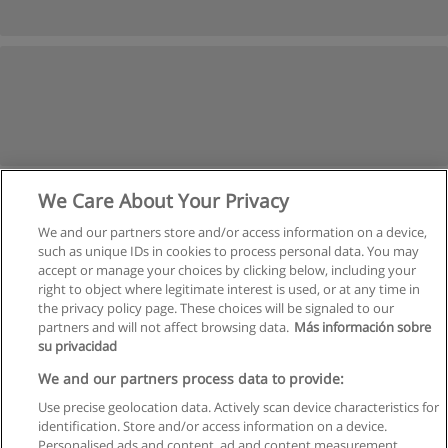
We Care About Your Privacy
We and our partners store and/or access information on a device,
such as unique IDs in cookies to process personal data. You may
accept or manage your choices by clicking below, including your
right to object where legitimate interest is used, or at any time in
the privacy policy page. These choices will be signaled to our
partners and will not affect browsing data.
Más información sobre
su privacidad
Regras de uso
We and our partners process data to provide:
Use precise geolocation data. Actively scan device characteristics for
Privacidade de dados
identification. Store and/or access information on a device.
Personalised ads and content, ad and content measurement,