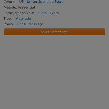
Centro:
UE - Universidade de Évora
Método:
Presencial
Locais disponíveis:
Évora - Évora
Tipo:
Mestrado
Preço:
Consultar Preço
Solicite informação