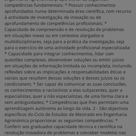
competências fundamentais: * Possuir conhecimentos
aprofundados numa determinada área científica, com recurso
à actividade de investigação, de inovação ou de
aprofundamento de competências profissionais; *
Capacidade de compreensão e de resolução de problemas
em situações novas ou em contextos alargados e
multidisciplinares, seja para a prática da investigação, seja
para o exercício de uma actividade profissional especializada;
* Capacidade para integrar conhecimentos, lidar com
questões complexas, desenvolver soluções ou emitir juízos
em situações de informação limitada ou incompleta, incluindo
reflexões sobre as implicações e responsabilidades éticas e
sociais que resultem dessas soluções e desses juízos ou os
condicionem; * Ser capaz de comunicar as suas conclusões,
os conhecimentos e raciocínios a elas subjacentes, quer a
especialistas, quer a não especialistas, de uma forma clara e
sem ambiguidades; * Competências que lhes permitam uma
aprendizagem autónoma ao longo da vida. 2 - São objectivos
específicos do Ciclo de Estudos de Mestrado em Engenharia
Agronómica proporcionar as seguintes competências: *
Conferir aos graduados capacidade técnica e científica na
resolução inovadora de problemas e conceber modelos nas