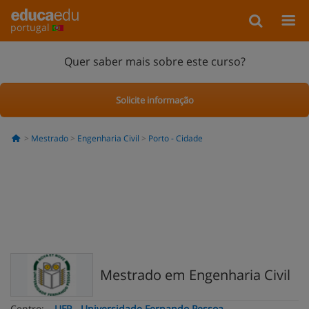
portugal
Quer saber mais sobre este curso?
Solicite informação
Mestrado
Engenharia Civil
Porto - Cidade
Mestrado em Engenharia Civil
Centro:
UFP - Universidade Fernando Pessoa