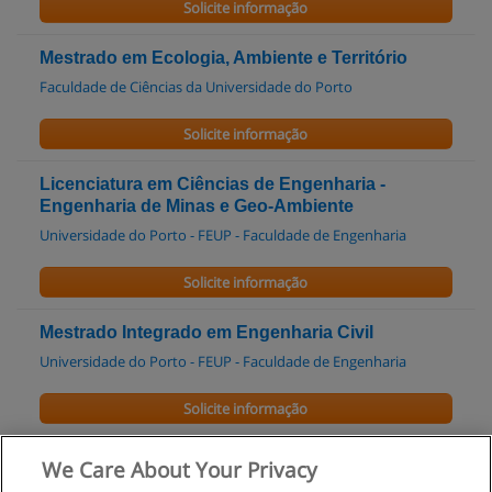
Solicite informação
Mestrado em Ecologia, Ambiente e Território
Faculdade de Ciências da Universidade do Porto
Solicite informação
Licenciatura em Ciências de Engenharia -
Engenharia de Minas e Geo-Ambiente
Universidade do Porto - FEUP - Faculdade de Engenharia
Solicite informação
Mestrado Integrado em Engenharia Civil
Universidade do Porto - FEUP - Faculdade de Engenharia
Solicite informação
Mestrado Integrado em Engenharia do Ambiente
We Care About Your Privacy
Universidade do Porto - FEUP - Faculdade de Engenharia